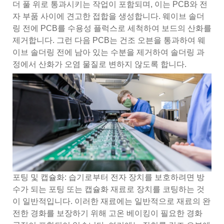
더 풀 위로 통과시키는 작업이 포함되며, 이는 PCB와 전
자 부품 사이에 견고한 접합을 생성합니다. 웨이브 솔더
링 전에 PCB를 수용성 플럭스로 세척하여 보드의 산화를
제거합니다. 그런 다음 PCB는 건조 오븐을 통과하여 웨
이브 솔더링 전에 남아 있는 수분을 제거하여 솔더링 과
정에서 산화가 오염 물질로 변하지 않도록 합니다.
포팅 및 캡슐화: 습기로부터 전자 장치를 보호하려면 방
수가 되는 포팅 또는 캡슐화 재료로 장치를 코팅하는 것
이 일반적입니다. 이러한 재료에는 일반적으로 재료의 완
전한 경화를 보장하기 위해 고온 베이킹이 필요한 경화