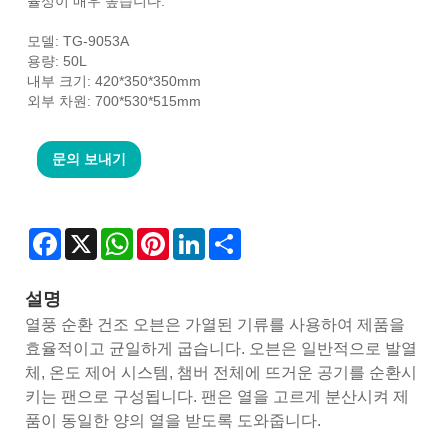
율성이 매우 높습니다.
모델: TG-9053A
용량: 50L
내부 크기: 420*350*350mm
외부 차원: 700*530*515mm
문의 보내기
Facebook
X
WhatsApp
Pinterest
LinkedIn
Share
설명
열풍 순환 건조 오븐은 가열된 기류를 사용하여 제품을
효율적이고 균일하게 굽습니다. 오븐은 일반적으로 발열
체, 온도 제어 시스템, 챔버 전체에 뜨거운 공기를 순환시
키는 팬으로 구성됩니다. 팬은 열을 고르게 분산시켜 제
품이 동일한 양의 열을 받도록 도와줍니다.