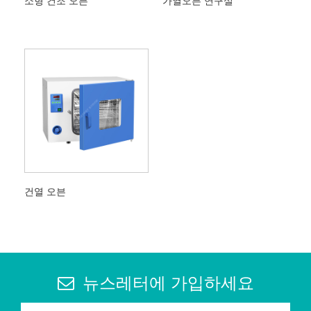
소형 건조 오븐
가열오븐 연구실
건열 오븐
뉴스레터에 가입하세요