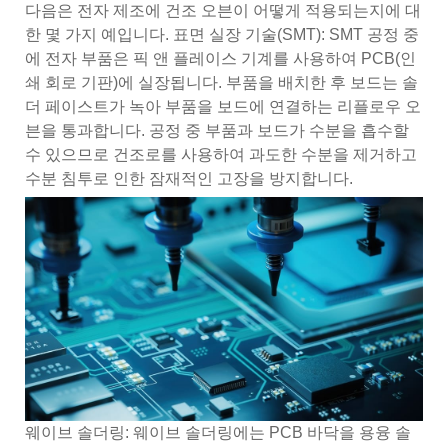
다음은 전자 제조에 건조 오븐이 어떻게 적용되는지에 대
한 몇 가지 예입니다. 표면 실장 기술(SMT): SMT 공정 중
에 전자 부품은 픽 앤 플레이스 기계를 사용하여 PCB(인
쇄 회로 기판)에 실장됩니다. 부품을 배치한 후 보드는 솔
더 페이스트가 녹아 부품을 보드에 연결하는 리플로우 오
븐을 통과합니다. 공정 중 부품과 보드가 수분을 흡수할
수 있으므로 건조로를 사용하여 과도한 수분을 제거하고
수분 침투로 인한 잠재적인 고장을 방지합니다.
웨이브 솔더링: 웨이브 솔더링에는 PCB 바닥을 용융 솔