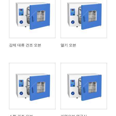
강제 대류 건조 오븐
열기 오븐