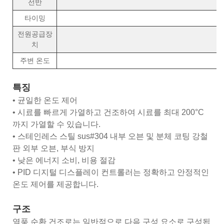
선반
타이밍
전원공급장
치
주변 온도
특징
• 균일한 온도 제어
• 시료를 빠르게 가열하고 건조하여 시료를 최대 200°C
까지 가열할 수 있습니다.
• 스테인레스 스틸 sus#304 내부 오븐 및 분체 코팅 강철
판 외부 오븐, 부식 방지
• 낮은 에너지 소비, 비용 절감
• PID 디지털 디스플레이 컨트롤러는 정확하고 안정적인
온도 제어를 제공합니다.
구조
열풍 순환 건조로는 일반적으로 다음 구성 요소로 구성됩