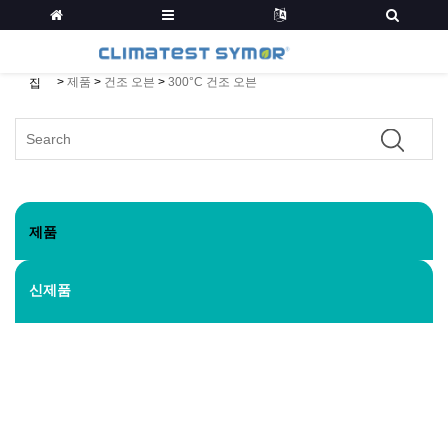
>
제품
>
건조 오븐
>
300°C 건조 오븐
집
제품
신제품