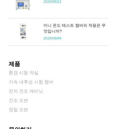
2026/06/12
미니 온도 테스트 챔버의 적용은 무
엇입니까?
2026/06/04
제품
환경 시험 약실
가속 내후성 시험 챔버
전자 건조 캐비닛
건조 오븐
정밀 오븐