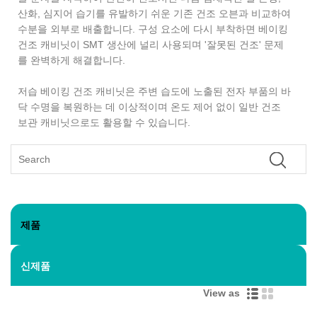
산화, 심지어 습기를 유발하기 쉬운 기존 건조 오븐과 비교하여
수분을 외부로 배출합니다. 구성 요소에 다시 부착하면 베이킹
건조 캐비닛이 SMT 생산에 널리 사용되며 '잘못된 건조' 문제
를 완벽하게 해결합니다.
저습 베이킹 건조 캐비닛은 주변 습도에 노출된 전자 부품의 바
닥 수명을 복원하는 데 이상적이며 온도 제어 없이 일반 건조
보관 캐비닛으로도 활용할 수 있습니다.
제품
신제품
View as