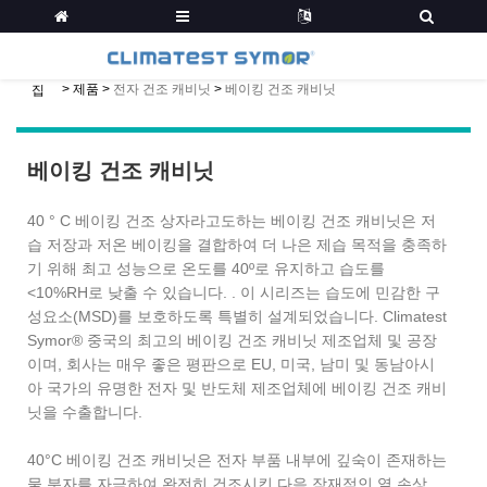
>
제품
>
전자 건조 캐비닛
>
베이킹 건조 캐비닛
집
베이킹 건조 캐비닛
40 ° C 베이킹 건조 상자라고도하는 베이킹 건조 캐비닛은 저
습 저장과 저온 베이킹을 결합하여 더 나은 제습 목적을 충족하
기 위해 최고 성능으로 온도를 40º로 유지하고 습도를
<10%RH로 낮출 수 있습니다. . 이 시리즈는 습도에 민감한 구
성요소(MSD)를 보호하도록 특별히 설계되었습니다. Climatest
Symor® 중국의 최고의 베이킹 건조 캐비닛 제조업체 및 공장
이며, 회사는 매우 좋은 평판으로 EU, 미국, 남미 및 동남아시
아 국가의 유명한 전자 및 반도체 제조업체에 베이킹 건조 캐비
닛을 수출합니다.
40°C 베이킹 건조 캐비닛은 전자 부품 내부에 깊숙이 존재하는
물 분자를 자극하여 완전히 건조시킨 다음 잠재적인 열 손상,