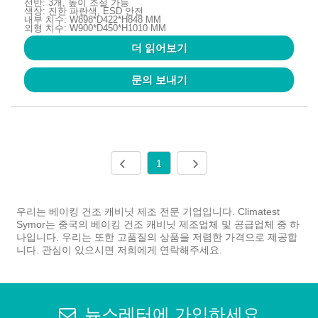
선반: 3개, 높이 조절 가능
색상: 진한 파란색, ESD 안전
내부 치수: W898*D422*H848 MM
외형 치수: W900*D450*H1010 MM
더 읽어보기
문의 보내기
1
우리는 베이킹 건조 캐비닛 제조 전문 기업입니다. Climatest
Symor는 중국의 베이킹 건조 캐비닛 제조업체 및 공급업체 중 하
나입니다. 우리는 또한 고품질의 상품을 저렴한 가격으로 제공합
니다. 관심이 있으시면 저희에게 연락해주세요.
뉴스레터에 가입하세요