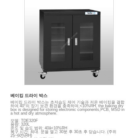
베이킹 드라이 박스
베이킹 드라이 박스는 초저습도 제어 기술과 저온 베이킹을 결합
하여 40°의 장기 보관 환경을 충족하며,<10%RH, the baking dry
box is designed for storing electronic components,PCB, MSD in
a hot and dry atmosphere.
모델: TDE320F
용량: 320L
온도 및 습도 범위: 40â<10%RH
복구 시간: 최대. 문을 열고 30분 후 30초 후 닫습니다. (주위
25~60%RH)