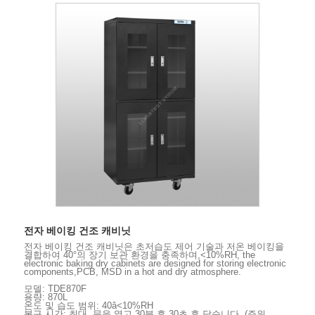
전자 베이킹 건조 캐비닛
전자 베이킹 건조 캐비닛은 초저습도 제어 기술과 저온 베이킹을
결합하여 40°의 장기 보관 환경을 충족하며,<10%RH, the
electronic baking dry cabinets are designed for storing electronic
components,PCB, MSD in a hot and dry atmosphere.
모델: TDE870F
용량: 870L
온도 및 습도 범위: 40â<10%RH
복구 시간: 최대. 문을 열고 30분 후 30초 후 닫습니다. (주위