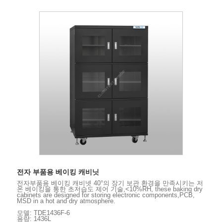
전자 부품용 베이킹 캐비닛
전자부품용 베이킹 캐비넷 40°의 장기 보관 환경을 만족시키는 저
온 베이킹을 통한 초저습도 제어 기술,<10%RH, these baking dry
cabinets are designed for storing electronic components,PCB,
MSD in a hot and dry atmosphere.
모델: TDE1436F-6
용량: 1436L