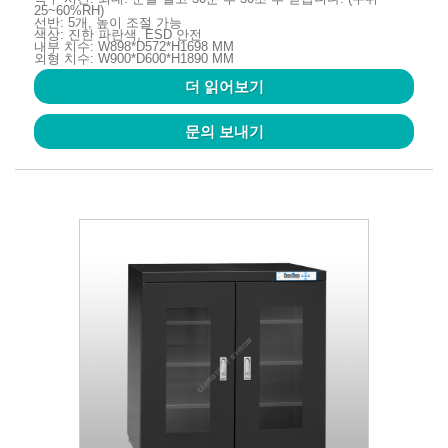
25~60%RH)
선반: 5개, 높이 조절 가능
색상: 진한 파란색, ESD 안전
내부 치수: W898*D572*H1698 MM
외형 치수: W900*D600*H1890 MM
더 읽어보기
문의 보내기