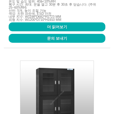
온도 및 습도 범위: 40â<10%RH
복구 시간: 최대. 문을 열고 30분 후 30초 후 닫습니다. (주위
25~60%RH)
선반: 5개, 높이 조절 가능
색상: 진한 파란색, ESD 안전
내부 치수: W1198*D682*H1723 MM
외형 치수: W1200*D710*H1910 MM
더 읽어보기
문의 보내기