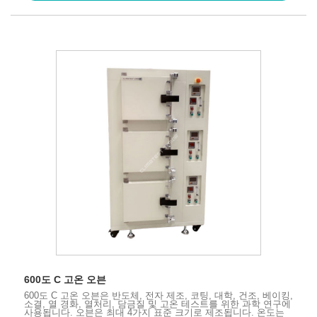
600도 C 고온 오븐
600도 C 고온 오븐은 반도체, 전자 제조, 코팅, 대학, 건조, 베이킹,
소결, 열 경화, 열처리, 담금질 및 고온 테스트를 위한 과학 연구에
사용됩니다. 오븐은 최대 4가지 표준 크기로 제조됩니다. 온도는