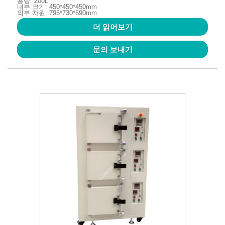
용량: 200L
내부 크기: 450*450*450mm
외부 차원: 795*730*690mm
더 읽어보기
문의 보내기