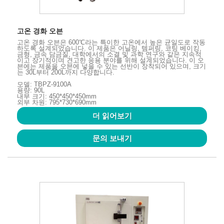
고온 경화 오븐
고온 경화 오븐은 600℃라는 특이한 고온에서 높은 균일도로 작동
하도록 설계되었습니다. 이 제품은 어닐링, 템퍼링, 코팅 베이킹,
금형, 금속 담금질, 대학에서의 소결 및 과학 연구와 같은 지속적
이고 장기적이며 견고한 응용 분야를 위해 설계되었습니다. 이 오
븐에는 제품을 오븐에 넣을 수 있는 선반이 장착되어 있으며, 크기
는 30L부터 200L까지 다양합니다.
모델: TBPZ-9100A
용량: 90L
내부 크기: 450*450*450mm
외부 차원: 795*730*690mm
더 읽어보기
문의 보내기