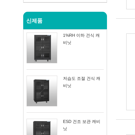
신제품
1%RH 이하 건식 캐
비닛
저습도 조절 건식 캐
비닛
ESD 건조 보관 캐비
닛