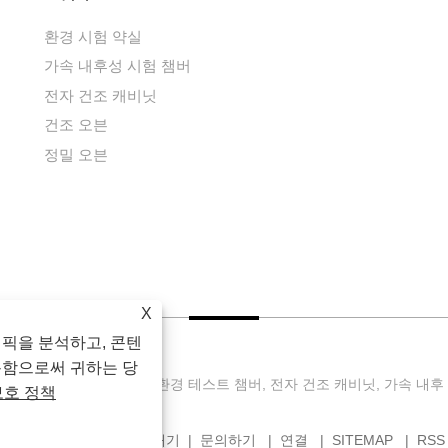
환경 시험 약실
가속 내후성 시험 챔버
전자 건조 캐비닛
건조 오븐
정밀 오븐
X
래픽을 분석하고, 콘텐
용함으로써 귀하는 당
trument Equipment Co., Ltd. 환경 테스트 챔버, 전자 건조 캐비닛, 가속 내후 
보호 정책
식
다운로드
문의 보내기
문의하기
연결
SITEMAP
RSS