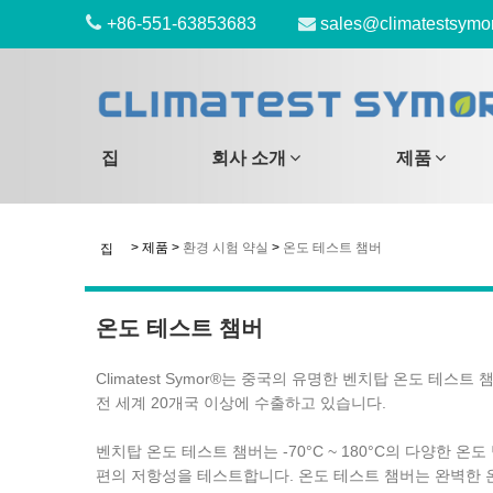
+86-551-63853683
sales@climatestsymo
집
회사 소개
제품
>
제품
>
환경 시험 약실
>
온도 테스트 챔버
집
온도 테스트 챔버
Climatest Symor®는 중국의 유명한 벤치탑 온도 
전 세계 20개국 이상에 수출하고 있습니다.
벤치탑 온도 테스트 챔버는 -70°C ~ 180°C의 다양한 
편의 저항성을 테스트합니다. 온도 테스트 챔버는 완벽한 