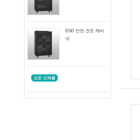
ESD 안전 건조 캐비
닛
모든 신제품