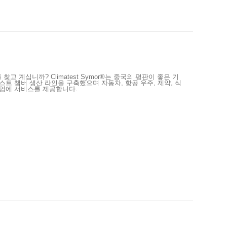
고 계십니까? Climatest Symor®는 중국의 평판이 좋은 기
스트 챔버 생산 라인을 구축했으며 자동차, 항공 우주, 제약, 식
산업에 서비스를 제공합니다.