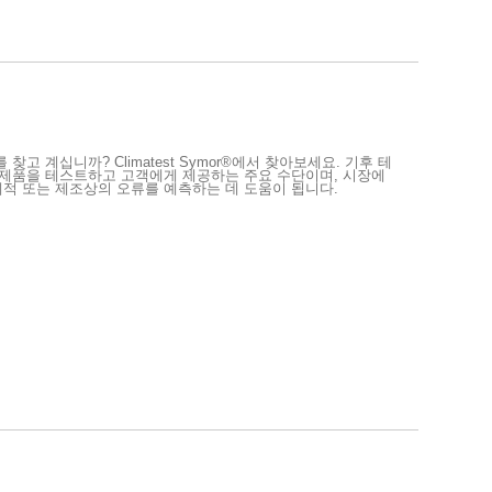
고 계십니까? Climatest Symor®에서 찾아보세요. 기후 테
 제품을 테스트하고 고객에게 제공하는 주요 수단이며, 시장에
적 또는 제조상의 오류를 예측하는 데 도움이 됩니다.