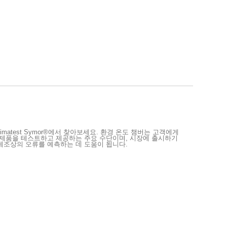
imatest Symor®에서 찾아보세요. 환경 온도 챔버는 고객에게
 제품을 테스트하고 제공하는 주요 수단이며, 시장에 출시하기
제조상의 오류를 예측하는 데 도움이 됩니다.