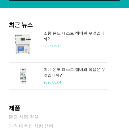
최근 뉴스
소형 온도 테스트 챔버란 무엇입니
까?
2026/06/12
미니 온도 테스트 챔버의 적용은 무
엇입니까?
2026/06/04
제품
환경 시험 약실
가속 내후성 시험 챔버