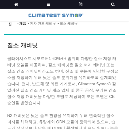
>
제품
>
전자 건조 캐비닛
>
질소 캐비닛
집
질소 캐비닛
클라이시스트 시모르® 1-60%RH 범위의 다양한 질소 저장 캐
비닛 모델을 제공하며, 질소 캐비닛은 질소 퍼지 캐비닛 또는
질소 건조 캐비닛이라고도 하며, 산소 및 수분에 민감한 구성요
소를 저장하기 위해 낮은 습도 분위기를 유지하도록 설계되었
습니다. 전자, 반도체 및 의료 기기로서, Climatest Symor® 잘
알려진 질소 건조 캐비닛 제조 업체 및 중국 공장, 우리는 건조
질소 저장 캐비닛을 다양한 모델로 제공하며 모든 모델은 CE
승인을 받았습니다.
N2 캐비닛은 낮은 습도 환경을 유지하기 위해 연속적인 질소
퍼지를 채택하고, 유량계와 QDN 모듈이 장착되어 있으며, 습
도가 설정점보다 낮을 때 QDN이 활성화되어 습도가 보다 높을