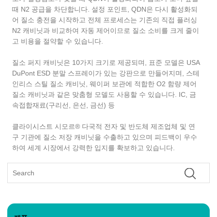
때 N2 공급을 차단합니다. 설정 포인트, QDN은 다시 활성화되
어 질소 충전을 시작하고 전체 프로세스는 기존의 직접 플러싱
N2 캐비닛과 비교하여 자동 제어이므로 질소 소비를 크게 줄이
고 비용을 절약할 수 있습니다.
질소 퍼지 캐비닛은 10가지 크기로 제공되며, 표준 모델은 USA
DuPont ESD 분말 스프레이가 있는 강판으로 만들어지며, 스테
인리스 스틸 질소 캐비닛, 웨이퍼 보관에 적합한 O2 함량 제어
질소 캐비닛과 같은 맞춤형 모델도 사용할 수 있습니다. IC, 금
속접합재료(구리선, 은선, 금선) 등
클라이시스트 시모르® 다국적 전자 및 반도체 제조업체 및 연
구 기관에 질소 저장 캐비닛을 수출하고 있으며 피드백이 우수
하여 세계 시장에서 강력한 입지를 확보하고 있습니다.