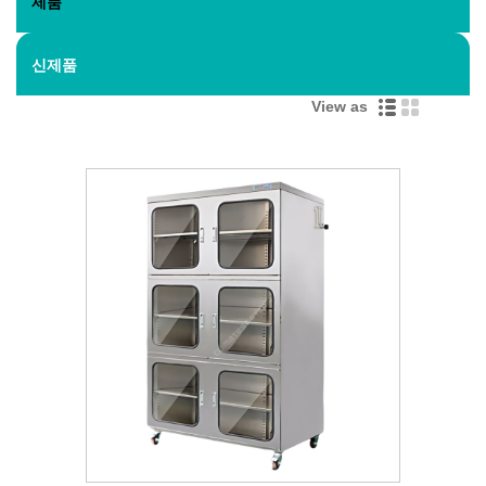
제품
신제품
View as