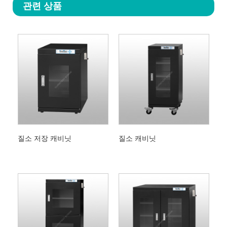
관련 상품
질소 저장 캐비닛
질소 캐비닛