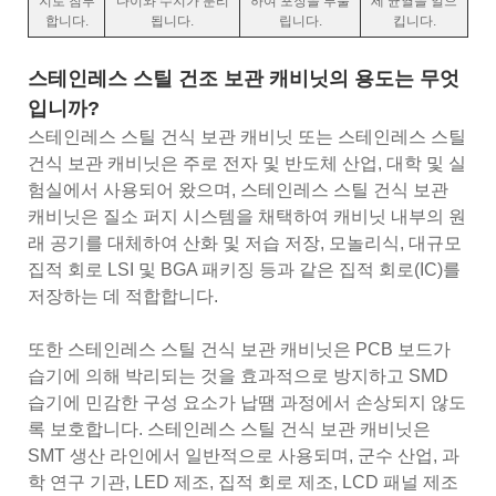
지로 침투
다이와 수지가 분리
하여 포장을 부풀
세 균열을 일으
합니다.
됩니다.
립니다.
킵니다.
스테인레스 스틸 건조 보관 캐비닛의 용도는 무엇
입니까?
스테인레스 스틸 건식 보관 캐비닛 또는 스테인레스 스틸
건식 보관 캐비닛은 주로 전자 및 반도체 산업, 대학 및 실
험실에서 사용되어 왔으며, 스테인레스 스틸 건식 보관
캐비닛은 질소 퍼지 시스템을 채택하여 캐비닛 내부의 원
래 공기를 대체하여 산화 및 저습 저장, 모놀리식, 대규모
집적 회로 LSI 및 BGA 패키징 등과 같은 집적 회로(IC)를
저장하는 데 적합합니다.
또한 스테인레스 스틸 건식 보관 캐비닛은 PCB 보드가
습기에 의해 박리되는 것을 효과적으로 방지하고 SMD
습기에 민감한 구성 요소가 납땜 과정에서 손상되지 않도
록 보호합니다. 스테인레스 스틸 건식 보관 캐비닛은
SMT 생산 라인에서 일반적으로 사용되며, 군수 산업, 과
학 연구 기관, LED 제조, 집적 회로 제조, LCD 패널 제조