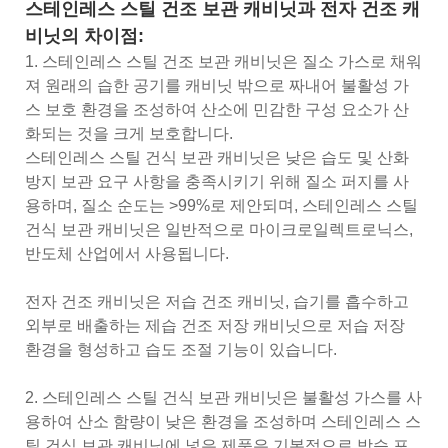
스테인레스 스틸 건조 보관 캐비닛과 전자 건조 캐
비닛의 차이점:
1. 스테인레스 스틸 건조 보관 캐비닛은 질소 가스로 채워
져 원래의 습한 공기를 캐비닛 밖으로 짜내어 불활성 가
스 보호 환경을 조성하여 산소에 민감한 구성 요소가 산
화되는 것을 크게 보호합니다.
스테인레스 스틸 건식 보관 캐비닛은 낮은 습도 및 산화
방지 보관 요구 사항을 충족시키기 위해 질소 퍼지를 사
용하며, 질소 순도는 >99%로 제안되며, 스테인레스 스틸
건식 보관 캐비닛은 일반적으로 마이크로일렉트로닉스,
반도체 산업에서 사용됩니다.
전자 건조 캐비닛은 저습 건조 캐비닛, 습기를 흡수하고
외부로 배출하는 제습 건조 저장 캐비닛으로 저습 저장
환경을 형성하고 습도 조절 기능이 있습니다.
2. 스테인레스 스틸 건식 보관 캐비닛은 불활성 가스를 사
용하여 산소 함량이 낮은 환경을 조성하며 스테인레스 스
틸 건식 보관 캐비닛에 넣은 제품은 기본적으로 방습 포