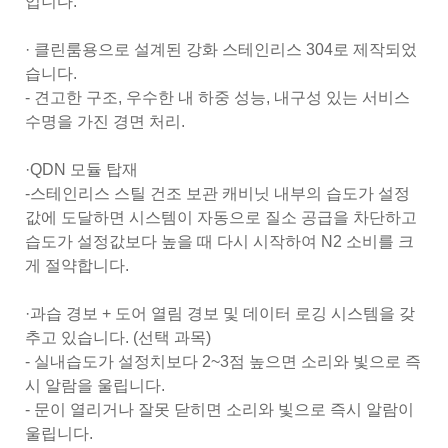
입니다.
· 클린룸용으로 설계된 강화 스테인리스 304로 제작되었
습니다.
- 견고한 구조, 우수한 내 하중 성능, 내구성 있는 서비스
수명을 가진 경면 처리.
·QDN 모듈 탑재
-스테인리스 스틸 건조 보관 캐비닛 내부의 습도가 설정
값에 도달하면 시스템이 자동으로 질소 공급을 차단하고
습도가 설정값보다 높을 때 다시 시작하여 N2 소비를 크
게 절약합니다.
·과습 경보 + 도어 열림 경보 및 데이터 로깅 시스템을 갖
추고 있습니다. (선택 과목)
- 실내습도가 설정치보다 2~3점 높으면 소리와 빛으로 즉
시 알람을 울립니다.
- 문이 열리거나 잘못 닫히면 소리와 빛으로 즉시 알람이
울립니다.