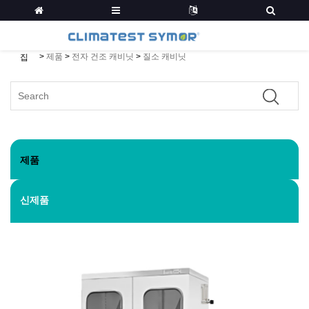
>
제품
>
전자 건조 캐비닛
>
질소 캐비닛
집
제품
신제품