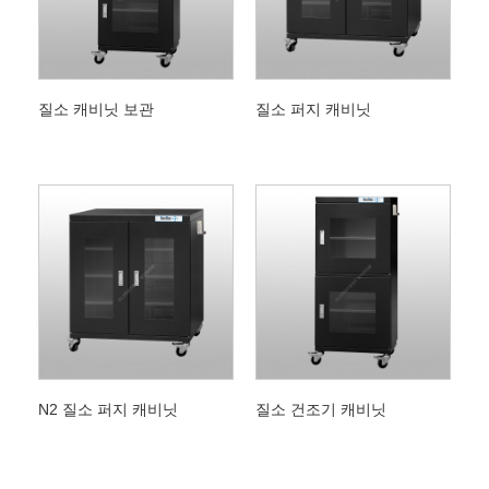
질소 캐비닛 보관
질소 퍼지 캐비닛
N2 질소 퍼지 캐비닛
질소 건조기 캐비닛