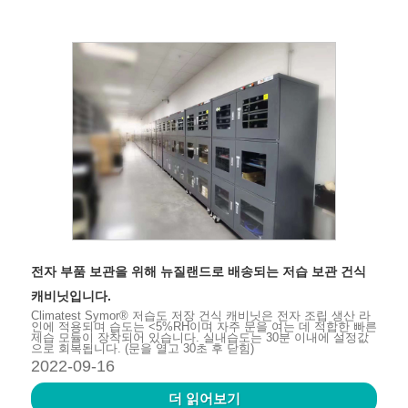
전자 부품 보관을 위해 뉴질랜드로 배송되는 저습 보관 건식
캐비닛입니다.
Climatest Symor® 저습도 저장 건식 캐비닛은 전자 조립 생산 라
인에 적용되며 습도는 <5%RH이며 자주 문을 여는 데 적합한 빠른
제습 모듈이 장착되어 있습니다. 실내습도는 30분 이내에 설정값
으로 회복됩니다. (문을 열고 30초 후 닫힘)
2022-09-16
더 읽어보기