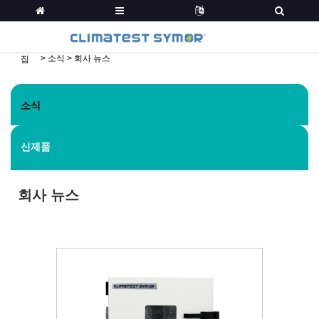
>
소식
>
회사 뉴스
집
소식
신제품
회사 뉴스