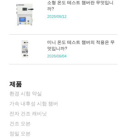
소형 온도 테스트 챔버란 무엇입니
까?
2026/06/12
미니 온도 테스트 챔버의 적용은 무
엇입니까?
2026/06/04
제품
환경 시험 약실
가속 내후성 시험 챔버
전자 건조 캐비닛
건조 오븐
정밀 오븐