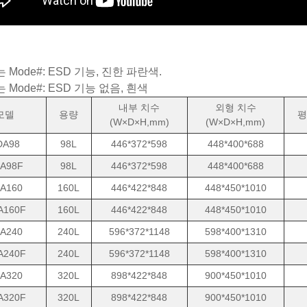
 Mode#: ESD 기능, 진한 파란색.
 Mode#: ESD 기능 없음, 흰색
내부 치수
외형 치수
모델
용량
평
(W×D×H,mm)
(W×D×H,mm)
DA98
98L
446*372*598
448*400*688
A98F
98L
446*372*598
448*400*688
A160
160L
446*422*848
448*450*1010
A160F
160L
446*422*848
448*450*1010
A240
240L
596*372*1148
598*400*1310
A240F
240L
596*372*1148
598*400*1310
A320
320L
898*422*848
900*450*1010
A320F
320L
898*422*848
900*450*1010