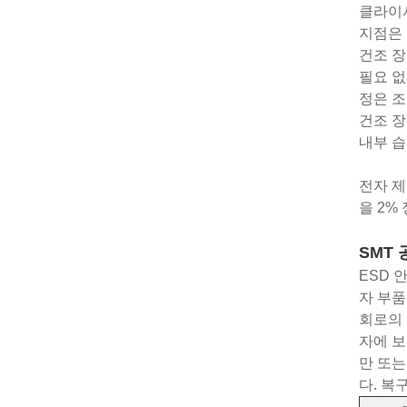
클라이시
지점은 
건조 장
필요 없
정은 
건조 장
내부 습
전자 제
을 2%
SMT
ESD 
자 부품
회로의 
자에 보
만 또는
다. 복