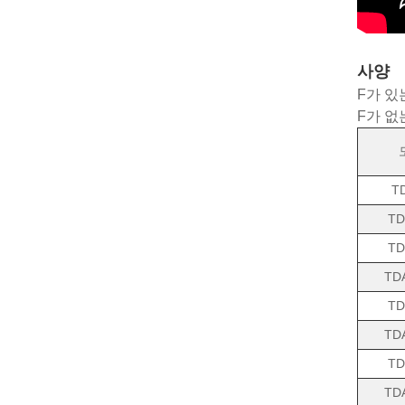
사양
F가 있는
F가 없는
T
TD
TD
TD
TD
TD
TD
TD