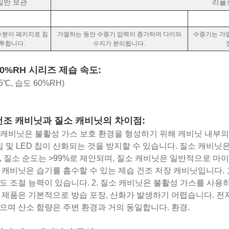
일반 보관
리플
수분이 패키지로 침
가열하는 동안 수증기 압력이 증가하여 다이와
수증기는 가열
투합니다.
수지가 분리됩니다.
60%RH 시리즈 제습 속도:
5℃, 습도 60%RH)
건조 캐비닛과 질소 캐비닛의 차이점:
소 캐비닛은 불활성 가스 보호 환경을 형성하기 위해 캐비닛 내부
C 칩 및 LED 칩이 산화되는 것을 방지할 수 있습니다. 질소 캐비
, 질소 순도는 >99%로 제안되며, 질소 캐비닛은 일반적으로 
 캐비닛은 습기를 흡수할 수 있는 제습 건조 저장 캐비닛입니다. 
도 조절 능력이 있습니다. 2. 질소 캐비닛은 불활성 가스를 사
 제품은 기본적으로 방습 포장, 산화가 발생하기 어렵습니다. 전
으며 산소 함량은 주변 환경과 거의 동일합니다. 환경.