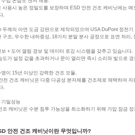
 수입 온습도 센서 채용.
은 사용시 높은 정밀도를 보장하며 ESD 안전 건조 캐비닛에는 메
다.
2mm 두께의 아연 도금 강판으로 제작되었으며 USA DuPont 정
한 구조, 우수한 내하중성, 18가지 분말 분사 공정으로 표면 처리, 
경보 + 도어 열림 경보 및 데이터 로깅 시스템을 갖추고 있습니다.
 습도가 설정 값을 초과하거나 문이 열리면 즉시 소리와 빛으로 
수명이 15년 이상인 강력한 건조 모듈.
D 안전 건조 캐비닛은 다중 다공성 분자체를 건조제로 채택하여 
다.
한 기밀성능
 건조 캐비닛은 수분 침투 가능성을 최소화하기 위해 가압 잠금 
 ESD 안전 건조 캐비닛이란 무엇입니까?