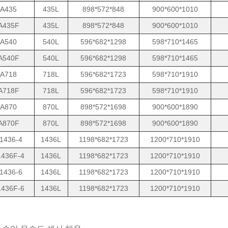
A435
435L
898*572*848
900*600*1010
A435F
435L
898*572*848
900*600*1010
A540
540L
596*682*1298
598*710*1465
A540F
540L
596*682*1298
598*710*1465
A718
718L
596*682*1723
598*710*1910
A718F
718L
596*682*1723
598*710*1910
A870
870L
898*572*1698
900*600*1890
A870F
870L
898*572*1698
900*600*1890
1436-4
1436L
1198*682*1723
1200*710*1910
436F-4
1436L
1198*682*1723
1200*710*1910
1436-6
1436L
1198*682*1723
1200*710*1910
436F-6
1436L
1198*682*1723
1200*710*1910