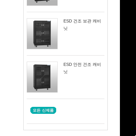
ESD 건조 보관 캐비
닛
ESD 안전 건조 캐비
닛
모든 신제품