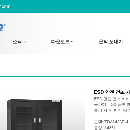
r.com
소식
다운로드
문의 보내기
ESD 안전 건조 
ESD 안전 건조 캐
공하며, ESD 습도
습기 제거, 방진 및
모델: TDA1436F-4
용량: 1436L