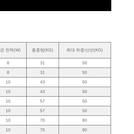
균 전력(W)
총중량(KG)
최대 하중/선반(KG)
8
31
50
8
31
50
10
43
50
10
43
50
10
57
50
10
57
50
10
70
80
10
70
80