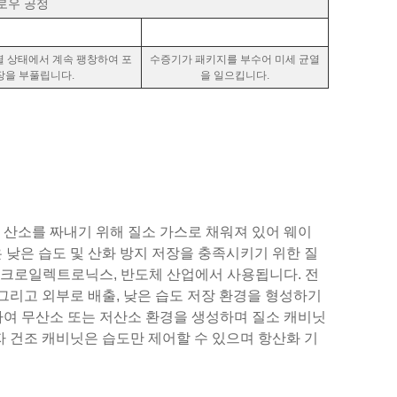
로우 공정
 상태에서 계속 팽창하여 포
수증기가 패키지를 부수어 미세 균열
장을 부풀립니다.
을 일으킵니다.
의 산소를 짜내기 위해 질소 가스로 채워져 있어 웨이
닛은 낮은 습도 및 산화 방지 저장을 충족시키기 위한 질
마이크로일렉트로닉스, 반도체 산업에서 사용됩니다. 전
그리고 외부로 배출, 낮은 습도 저장 환경을 형성하기
용하여 무산소 또는 저산소 환경을 생성하며 질소 캐비닛
자 건조 캐비닛은 습도만 제어할 수 있으며 항산화 기