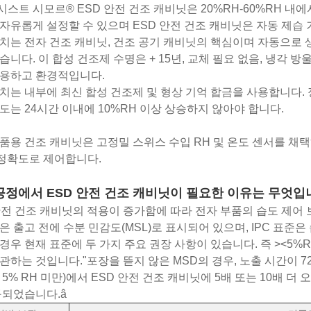
스트 시모르® ESD 안전 건조 캐비닛은 20%RH-60%RH 내에
자유롭게 설정할 수 있으며 ESD 안전 건조 캐비닛은 자동 제습
치는 전자 건조 캐비닛, 건조 공기 캐비닛의 핵심이며 자동으로 
습니다. 이 합성 건조제 수명은 + 15년, 교체 필요 없음, 냉각 방울
조용하고 환경적입니다.
치는 내부에 최신 합성 건조제 및 형상 기억 합금을 사용합니다.
도는 24시간 이내에 10%RH 이상 상승하지 않아야 합니다.
품용 건조 캐비닛은 고정밀 스위스 수입 RH 및 온도 센서를 채
 정확도로 제어합니다.
 공정에서 ESD 안전 건조 캐비닛이 필요한 이유는 무엇입
안전 건조 캐비닛의 적용이 증가함에 따라 전자 부품의 습도 제어 
은 출고 전에 수분 민감도(MSL)로 표시되어 있으며, IPC 표준은
경우 현재 표준에 두 가지 주요 권장 사항이 있습니다. 즉 ><5%RH
관하는 것입니다."포장을 뜯지 않은 MSD의 경우, 노출 시간이 72
 5% RH 미만)에서 ESD 안전 건조 캐비닛에 5배 또는 10배 
구되었습니다.â