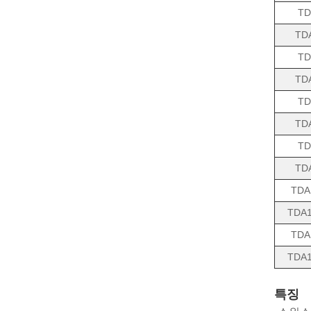
TD
TD
TD
TD
TD
TD
TD
TD
TDA
TDA1
TDA
TDA1
특징