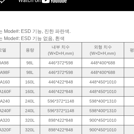
 Mode#: ESD 기능, 진한 파란색.
 Mode#: ESD 기능 없음, 흰색
내부 치수
외형 치수
모델
용량
평
(W×D×H,mm)
(W×D×H,mm)
DA98
98L
446*372*598
448*400*688
A98F
98L
446*372*598
448*400*688
A160
160L
446*422*848
448*450*1010
A160F
160L
446*422*848
448*450*1010
A240
240L
596*372*1148
598*400*1310
A240F
240L
596*372*1148
598*400*1310
A320
320L
898*422*848
900*450*1010
A320F
320L
898*422*848
900*450*1010