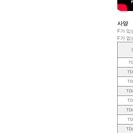
사양
F가 있는
F가 없는
T
TD
TD
TD
TD
TD
TD
TD