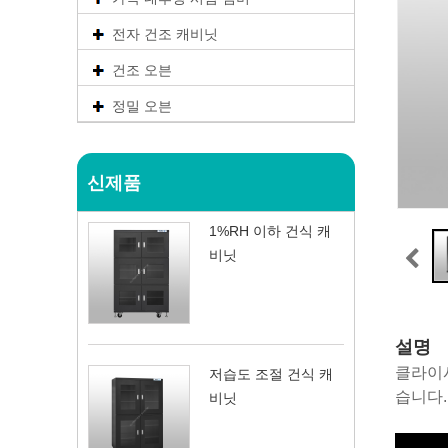
전자 건조 캐비닛
건조 오븐
정밀 오븐
신제품
1%RH 이하 건식 캐
비닛
설명
클라이시
저습도 조절 건식 캐
습니다.
비닛