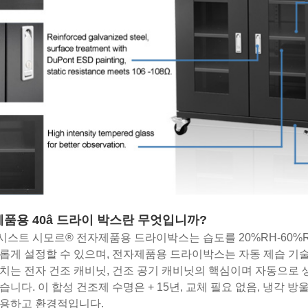
제품용 40â 드라이 박스란 무엇입니까?
스트 시모르® 전자제품용 드라이박스는 습도를 20%RH-60%R
롭게 설정할 수 있으며, 전자제품용 드라이박스는 자동 제습 기
치는 전자 건조 캐비닛, 건조 공기 캐비닛의 핵심이며 자동으로 
습니다. 이 합성 건조제 수명은 + 15년, 교체 필요 없음, 냉각 방울
조용하고 환경적입니다.