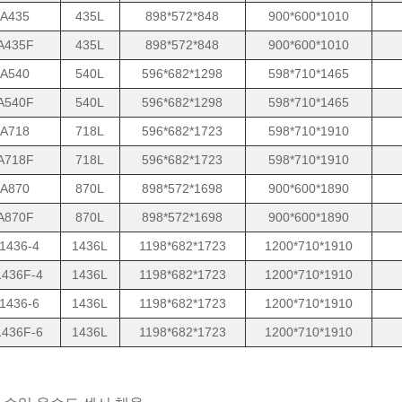
A435
435L
898*572*848
900*600*1010
A435F
435L
898*572*848
900*600*1010
A540
540L
596*682*1298
598*710*1465
A540F
540L
596*682*1298
598*710*1465
A718
718L
596*682*1723
598*710*1910
A718F
718L
596*682*1723
598*710*1910
A870
870L
898*572*1698
900*600*1890
A870F
870L
898*572*1698
900*600*1890
1436-4
1436L
1198*682*1723
1200*710*1910
436F-4
1436L
1198*682*1723
1200*710*1910
1436-6
1436L
1198*682*1723
1200*710*1910
436F-6
1436L
1198*682*1723
1200*710*1910