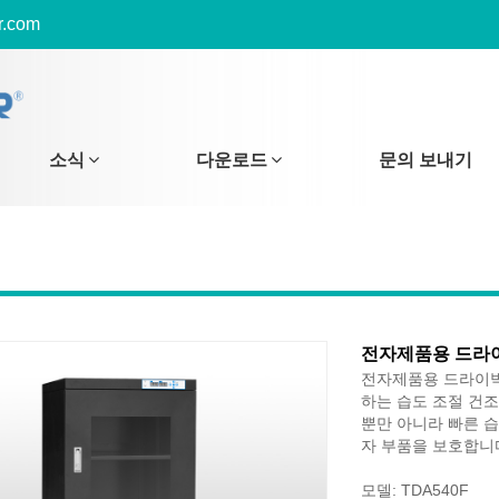
r.com
소식
다운로드
문의 보내기
전자제품용 드라
전자제품용 드라이박
하는 습도 조절 건조
뿐만 아니라 빠른 습
자 부품을 보호합니
모델: TDA540F