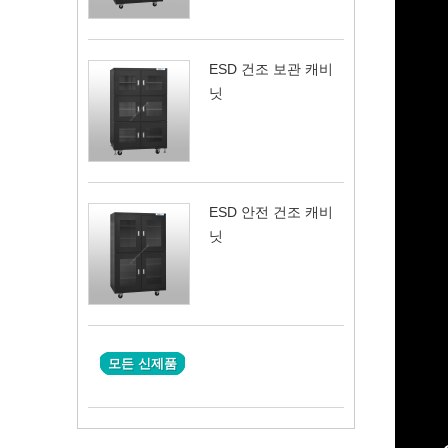
ESD 건조 보관 캐비
닛
ESD 안전 건조 캐비
닛
모든 신제품