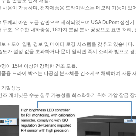
 수입 온습도 센서 채용.
밀 사용이 가능하며, 전자제품용 드라이박스는 메모리 기능이 있어
2mm 두께의 아연 도금 강판으로 제작되었으며 USA DuPont 정
한 구조, 우수한 내하중성, 18가지 분말 분사 공정으로 표면 처리, 
경보 + 도어 열림 경보 및 데이터 로깅 시스템을 갖추고 있습니다.
 습도가 설정 값을 초과하거나 문이 열리면 즉시 소리와 빛으로 
수명이 15년 이상인 강력한 건조 모듈.
제품용 드라이 박스는 다공질 분자체를 건조제로 채택하여 자동 
한 기밀성능
 건조 캐비닛은 수분 침투 가능성을 최소화하기 위해 가압 잠금 