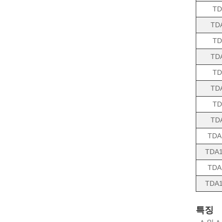
TD
TD
TD
TD
TD
TD
TD
TD
TDA
TDA1
TDA
TDA1
특징