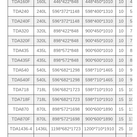
TDA160F
160L
446*422*848
448*450*1010
10
43
TDA240
240L
596*372*1148
598*400*1310
10
57
TDA240F
240L
596*372*1148
598*400*1310
10
57
TDA320
320L
898*422*848
900*450*1010
10
70
TDA320F
320L
898*422*848
900*450*1010
10
70
TDA435
435L
898*572*848
900*600*1010
10
82
TDA435F
435L
898*572*848
900*600*1010
10
82
TDA540
540L
596*682*1298
598*710*1465
10
95
TDA540F
540L
596*682*1298
598*710*1465
10
95
TDA718
718L
596*682*1723
598*710*1910
15
105
TDA718F
718L
596*682*1723
598*710*1910
15
105
TDA870
870L
898*572*1698
900*600*1890
15
130
TDA870F
870L
898*572*1698
900*600*1890
15
130
TDA1436-4
1436L
1198*682*1723
1200*710*1910
25
189