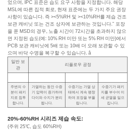
었으며, IPC 표준은 습도 요구 사항을 지정합니다. 해당
MSL에 따른 집적 회로, 현재 표준에는 두 가지 주요 권장
사항이 있습니다. 즉 ><5%RH 및 ><10%RH를 제습 건조
보관 캐비닛 또는 건조 상자에 보관하는 것입니다." 포장
을 푼 MSD의 경우, 노출 시간이 72시간을 초과하지 않으
면 지정된 습도(예: 10% RH 미만 또는 5% RH 미만)에서
PCB 보관 캐비닛에 5배 또는 10배 더 오래 보관할 수 있
으며 바닥 수명을 복구할 수 있습니다. â
일반 보
리플로우 공정
관
주변의 수
가열하는 동안 수증
수증기는 가열 상
수증기가 패키
분이 패키
기 압력이 증가하여
태에서 계속 팽창
지를 부수어 미
지로 침투
다이와 수지가 분리
하여 포장을 부풀
세 균열을 일으
합니다.
됩니다.
립니다.
킵니다.
20%-60%RH 시리즈 제습 속도:
(주위 25℃, 습도 60%RH)