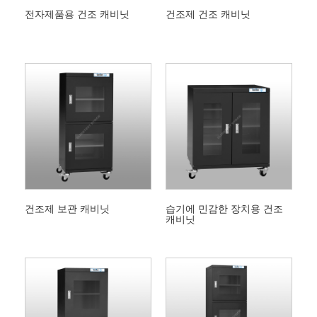
전자제품용 건조 캐비닛
건조제 건조 캐비닛
건조제 보관 캐비닛
습기에 민감한 장치용 건조
캐비닛