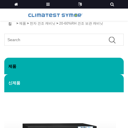
>
제품
>
전자 건조 캐비닛
>
20-60%RH 건조 보관 캐비닛
집
제품
신제품