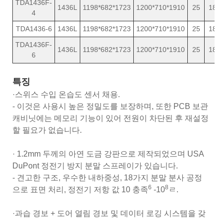
TDA1436F-
1436L
1198*682*1723
1200*710*1910
25
189
4
TDA1436-6
1436L
1198*682*1723
1200*710*1910
25
189
TDA1436F-
1436L
1198*682*1723
1200*710*1910
25
189
6
특징
·스위스 수입 온습도 센서 채용.
- 이것은 사용시 높은 정밀도를 보장하며, 또한 PCB 보관
캐비닛에는 메모리 기능이 있어 전원이 차단된 후 재설정
할 필요가 없습니다.
· 1.2mm 두께의 아연 도금 강판으로 제작되었으며 USA
DuPont 정전기 방지 분말 스프레이가 있습니다.
- 견고한 구조, 우수한 내하중성, 18가지 분말 분사 공정
6
8
으로 표면 처리, 정전기 저항 값 10 충족
-10
ㄹ.
·과습 경보 + 도어 열림 경보 및 데이터 로깅 시스템을 갖