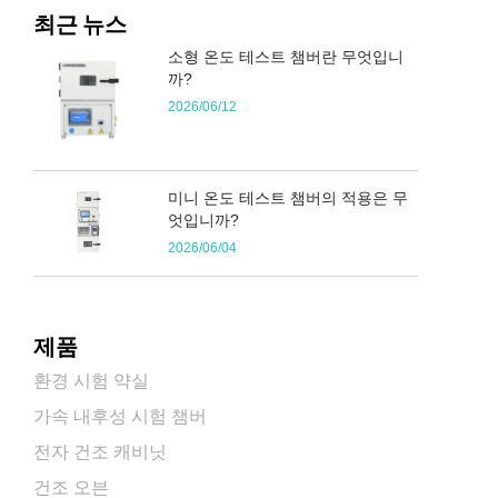
최근 뉴스
소형 온도 테스트 챔버란 무엇입니
까?
2026/06/12
미니 온도 테스트 챔버의 적용은 무
엇입니까?
2026/06/04
제품
환경 시험 약실
가속 내후성 시험 챔버
전자 건조 캐비닛
건조 오븐