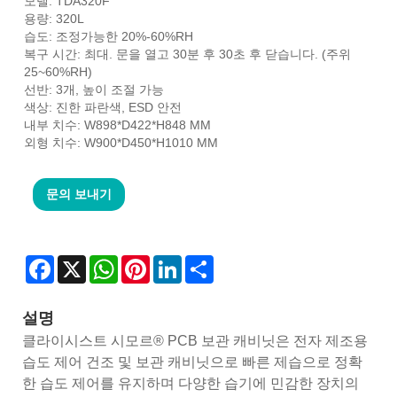
모델: TDA320F
용량: 320L
습도: 조정가능한 20%-60%RH
복구 시간: 최대. 문을 열고 30분 후 30초 후 닫습니다. (주위
25~60%RH)
선반: 3개, 높이 조절 가능
색상: 진한 파란색, ESD 안전
내부 치수: W898*D422*H848 MM
외형 치수: W900*D450*H1010 MM
문의 보내기
Facebook
X
WhatsApp
Pinterest
LinkedIn
Share
설명
클라이시스트 시모르® PCB 보관 캐비닛은 전자 제조용
습도 제어 건조 및 보관 캐비닛으로 빠른 제습으로 정확
한 습도 제어를 유지하며 다양한 습기에 민감한 장치의