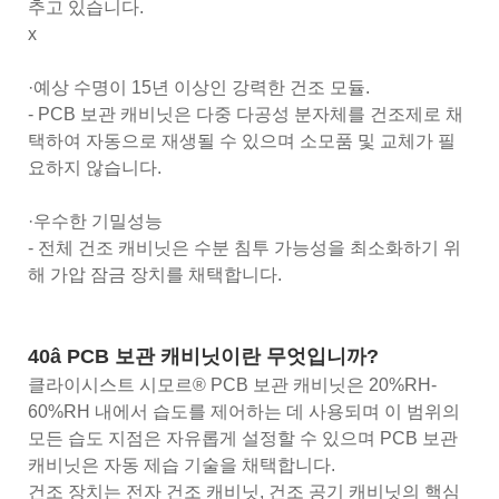
추고 있습니다.
x
·예상 수명이 15년 이상인 강력한 건조 모듈.
- PCB 보관 캐비닛은 다중 다공성 분자체를 건조제로 채
택하여 자동으로 재생될 수 있으며 소모품 및 교체가 필
요하지 않습니다.
·우수한 기밀성능
- 전체 건조 캐비닛은 수분 침투 가능성을 최소화하기 위
해 가압 잠금 장치를 채택합니다.
40â PCB 보관 캐비닛이란 무엇입니까?
클라이시스트 시모르® PCB 보관 캐비닛은 20%RH-
60%RH 내에서 습도를 제어하는 ​​데 사용되며 이 범위의
모든 습도 지점은 자유롭게 설정할 수 있으며 PCB 보관
캐비닛은 자동 제습 기술을 채택합니다.
건조 장치는 전자 건조 캐비닛, 건조 공기 캐비닛의 핵심