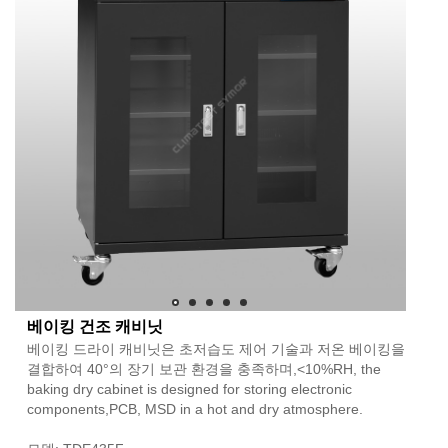
베이킹 건조 캐비닛
베이킹 드라이 캐비닛은 초저습도 제어 기술과 저온 베이킹을
결합하여 40°의 장기 보관 환경을 충족하며,<10%RH, the
baking dry cabinet is designed for storing electronic
components,PCB, MSD in a hot and dry atmosphere.