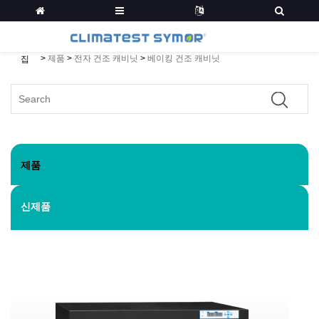
>
제품
>
전자 건조 캐비닛
>
베이킹 건조 캐비닛
집
제품
신제품