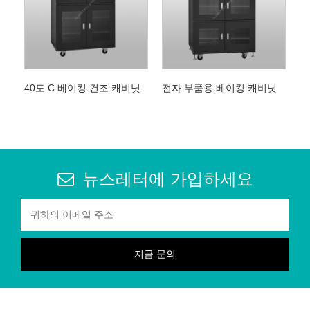
40도 C 베이킹 건조 캐비닛
전자 부품용 베이킹 캐비닛
뉴스레터에 가입하세요