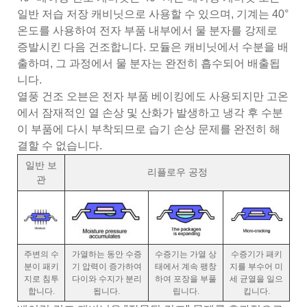
일반 저습 저장 캐비닛으로 사용할 수 있으며, 기계는 40°
온도를 사용하여 전자 부품 내부에서 물 분자를 강제로
증발시킨 다음 건조합니다. 모듈은 캐비닛에서 수분을 배
출하며, 그 과정에서 물 분자는 완전히 흡수되어 배출됩
니다.
열풍 건조 오븐은 전자 부품 베이킹에도 사용되지만 고온
에서 잠재적인 열 손상 및 산화가 발생하고 냉각 후 수분
이 부품에 다시 부착되므로 습기 손상 문제를 완전히 해
결할 수 없습니다.
일반 보
리플로우 공정
관
주변의 수
가열하는 동안 수증
수증기는 가열 상
수증기가 패키
분이 패키
기 압력이 증가하여
태에서 계속 팽창
지를 부수어 미
지로 침투
다이와 수지가 분리
하여 포장을 부풀
세 균열을 일으
합니다.
됩니다.
립니다.
킵니다.