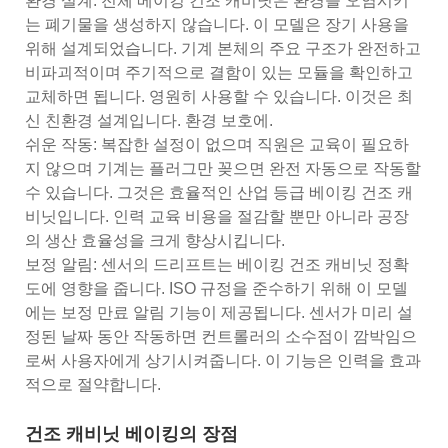
환경 설계: 전체 베이킹 건조 캐비닛은 환경을 오염시키
는 폐기물을 생성하지 않습니다. 이 모델은 장기 사용을
위해 설계되었습니다. 기계 본체의 주요 구조가 완전하고
비파괴적이며 주기적으로 결함이 있는 모듈을 확인하고
교체하면 됩니다. 영원히 사용할 수 있습니다. 이것은 최
신 친환경 설계입니다. 환경 보호에.
쉬운 작동: 복잡한 설정이 없으며 직원은 교육이 필요하
지 않으며 기계는 플러그만 꽂으면 완전 자동으로 작동할
수 있습니다. 그것은 효율적인 산업 등급 베이킹 건조 캐
비닛입니다. 인력 교육 비용을 절감할 뿐만 아니라 공장
의 생산 효율성을 크게 향상시킵니다.
보정 알림: 센서의 드리프트는 베이킹 건조 캐비닛 정확
도에 영향을 줍니다. ISO 규정을 준수하기 위해 이 모델
에는 보정 만료 알림 기능이 제공됩니다. 센서가 미리 설
정된 날짜 동안 작동하면 컨트롤러의 소수점이 깜박임으
로써 사용자에게 상기시켜줍니다. 이 기능은 인력을 효과
적으로 절약합니다.
건조 캐비닛 베이킹의 장점