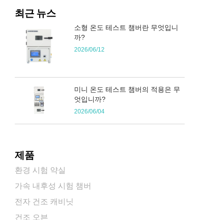
최근 뉴스
소형 온도 테스트 챔버란 무엇입니
까?
2026/06/12
미니 온도 테스트 챔버의 적용은 무
엇입니까?
2026/06/04
제품
환경 시험 약실
가속 내후성 시험 챔버
전자 건조 캐비닛
건조 오븐