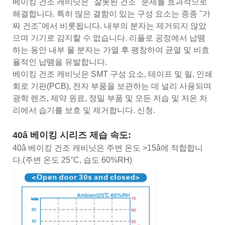
베이킹 건조 캐비닛은 "잘못된 건조" 문제를 효과적으로
해결합니다. 특히 많은 결함이 있는 구성 요소는 종종 "가
짜 건조"에서 비롯됩니다. 내부의 분자는 제거되지 않았
으며 기기로 감지할 수 없습니다. 리플로 공정에서 납땜
하는 동안 내부 물 분자는 가열 후 팽창하여 균열 및 비효
율적인 납땜을 유발합니다.
베이킹 건조 캐비닛은 SMT 구성 요소, 테이프 및 릴, 인쇄
회로 기판(PCB), 전자 부품을 보관하는 데 널리 사용되며
광학 렌즈, 제약 원료, 정밀 부품 및 모든 저습 및 저온 처
리에서 습기를 보호 및 제거합니다. 신청.
40â 베이킹 시리즈 제습 속도:
40â 베이킹 건조 캐비닛은 주변 온도 >15â에 적합합니
다.(주변 온도 25°C, 습도 60%RH)