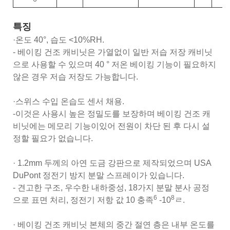
특징
·온도 40°, 습도 <10%RH.
- 베이킹 건조 캐비닛은 가열없이 일반 저습 저장 캐비닛
으로 사용할 수 있으며 40 ° 저온 베이킹 기능이 필요하지
않은 경우 저습 저장도 가능합니다.
·스위스 수입 온습도 센서 채용.
-이것은 사용시 높은 정밀도를 보장하며 베이킹 건조 캐
비닛에는 메모리 기능이있어 전원이 차단 된 후 다시 설
정할 필요가 없습니다.
· 1.2mm 두께의 아연 도금 강판으로 제작되었으며 USA
DuPont 정전기 방지 분말 스프레이가 있습니다.
- 견고한 구조, 우수한 내하중성, 18가지 분말 분사 공정
6
8
으로 표면 처리, 정전기 저항 값 10 충족
-10
ㄹ.
· 베이킹 건조 캐비닛 본체의 중간 절연 층은 내부 온도를