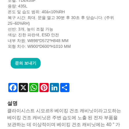
모델: TDE435F
용량: 435L
온도 및 습도 범위: 40â<10%RH
복구 시간: 최대. 문을 열고 30분 후 30초 후 닫습니다. (주위
25~60%RH)
선반: 3개, 높이 조절 가능
색상: 진한 파란색, ESD 안전
내부 차원: W898*D572*H848 MM
외형 치수: W900*D600*H1010 MM
문의 보내기
Facebook
X
WhatsApp
Pinterest
LinkedIn
Share
설명
클라이시스트 시모르® 베이킹 건조 캐비닛이라고도하는
베이킹 건조 캐비닛은 주변 습도에 노출 된 전자 부품을
보관하는 데 이상적이며 베이킹 건조 캐비닛에는 40 ° 가