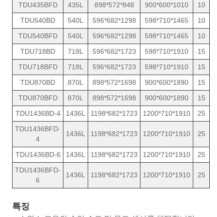
TDU435BFD
435L
898*572*848
900*600*1010
10
TDU540BD
540L
596*682*1298
598*710*1465
10
TDU540BFD
540L
596*682*1298
598*710*1465
10
TDU718BD
718L
596*682*1723
598*710*1910
15
TDU718BFD
718L
596*682*1723
598*710*1910
15
TDU870BD
870L
898*572*1698
900*600*1890
15
TDU870BFD
870L
898*572*1698
900*600*1890
15
TDU1436BD-4
1436L
1198*682*1723
1200*710*1910
25
TDU1436BFD-
1436L
1198*682*1723
1200*710*1910
25
4
TDU1436BD-6
1436L
1198*682*1723
1200*710*1910
25
TDU1436BFD-
1436L
1198*682*1723
1200*710*1910
25
6
특징