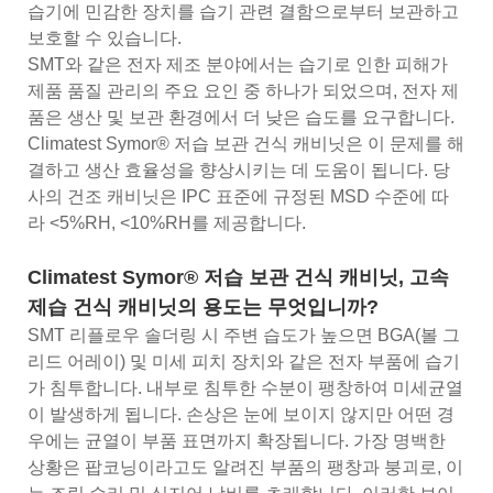
습기에 민감한 장치를 습기 관련 결함으로부터 보관하고
보호할 수 있습니다.
SMT와 같은 전자 제조 분야에서는 습기로 인한 피해가
제품 품질 관리의 주요 요인 중 하나가 되었으며, 전자 제
품은 생산 및 보관 환경에서 더 낮은 습도를 요구합니다.
Climatest Symor® 저습 보관 건식 캐비닛은 이 문제를 해
결하고 생산 효율성을 향상시키는 데 도움이 됩니다. 당
사의 건조 캐비닛은 IPC 표준에 규정된 MSD 수준에 따
라 <5%RH, <10%RH를 제공합니다.
Climatest Symor® 저습 보관 건식 캐비닛, 고속
제습 건식 캐비닛의 용도는 무엇입니까?
SMT 리플로우 솔더링 시 주변 습도가 높으면 BGA(볼 그
리드 어레이) 및 미세 피치 장치와 같은 전자 부품에 습기
가 침투합니다. 내부로 침투한 수분이 팽창하여 미세균열
이 발생하게 됩니다. 손상은 눈에 보이지 않지만 어떤 경
우에는 균열이 부품 표면까지 확장됩니다. 가장 명백한
상황은 팝코닝이라고도 알려진 부품의 팽창과 붕괴로, 이