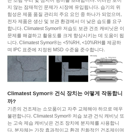
는 조립 수리 및 심지어 낭비를 초래합니다. 이러한 보이
지 않는 잠재적인 문제가 시장에 유입됩니다. 습기의 위
험성은 제품 품질 관리의 주요 요인 중 하나가 되었으며,
전자 제품은 생산 및 보관 환경에서 더 낮은 습도를 요구
합니다. Climatest Symor® 저습도 보관 건조 캐비닛은 이
문제를 해결하고 활용도를 크게 향상시키는 데 도움이 됩
니다. Climatest Symor®는 <5%RH, <10%RH를 제공하
며 IPC 표준에 지정된 MSD 수준을 준수합니다.
Climatest Symor® 건식 장치는 어떻게 작동합니
까?
기존의 건조제는 소모품이고 자주 교체해야 하므로 매우
불편합니다. Climatest Symor® 저습 보관 건식 캐비닛 또
는 고속 제습 캐비닛은 건조 장치에 분자체를 사용합니
다. 분자체는 가장 효과적이고 환경 친화적인 건조제이며