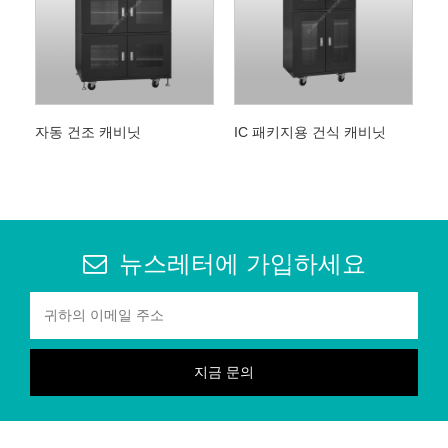
자동 건조 캐비닛
IC 패키지용 건식 캐비닛
뉴스레터에 가입하세요