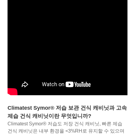
Climatest Symor® 저습 보관 건식 캐비닛과 고속
제습 건식 캐비닛이란 무엇입니까?
Climatest Symor® 저습도 저장 건식 캐비닛, 빠른 제습
건식 캐비닛은 내부 환경을 <3%RH로 유지할 수 있으며