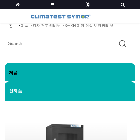
>
제품
>
전자 건조 캐비닛
>
3%RH 미만 건식 보관 캐비닛
집
제품
신제품