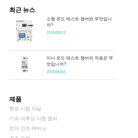
최근 뉴스
소형 온도 테스트 챔버란 무엇입니
까?
2026/06/12
미니 온도 테스트 챔버의 적용은 무
엇입니까?
2026/06/04
제품
환경 시험 약실
가속 내후성 시험 챔버
전자 건조 캐비닛