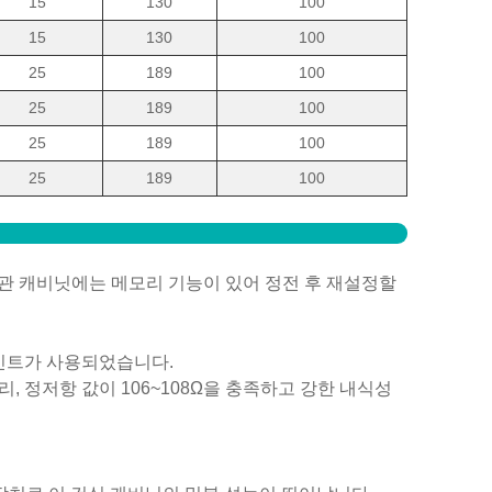
15
130
100
15
130
100
25
189
100
25
189
100
25
189
100
25
189
100
식 보관 캐비닛에는 메모리 기능이 있어 정전 후 재설정할
 페인트가 사용되었습니다.
리, 정저항 값이 106~108Ω을 충족하고 강한 내식성