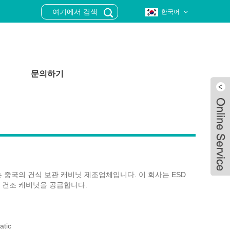
한국어
문의하기
mor®는 중국의 건식 보관 캐비닛 제조업체입니다. 이 회사는 ESD
자 건조 캐비닛을 공급합니다.
Live
tic