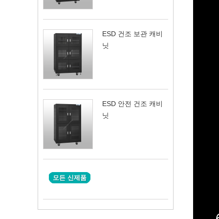
ESD 건조 보관 캐비
닛
ESD 안전 건조 캐비
닛
모든 신제품