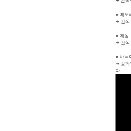
➔ 완벽
● 메모
➔ 건식
● 예상
➔ 건식
● 바닥
➔ 강화
다.