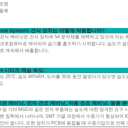
 조명
 품목
atest Symor® 건식 장치는 어떻게 작동합니까?
건식 캐비닛은 건식 장치에 5A 분자체를 채택하고 있으며 이는 
크로컴퓨터로 제어되어 습기를 흡수하기 시작합니다. 습도가 설
로 계속해서 배출합니다.
H 시리즈 제습 속도:
도 25°C, 습도 60%RH, 도어를 30초 동안 열었다가 닫으면 습
요.
보관 캐비닛, 전자 건조 캐비닛, 자동 건조 캐비닛: 응용 
BGA 및 기타 MSD와 같은 전자 부품에는 습도에 대한 엄격한 요구 사
분 침투에서 나타나며, SMT 가열 과정에서 수증기가 형성되어 IC 
인이 됩니다. 또한 장치가 PCB에 용접될 때 수증기압으로 인해