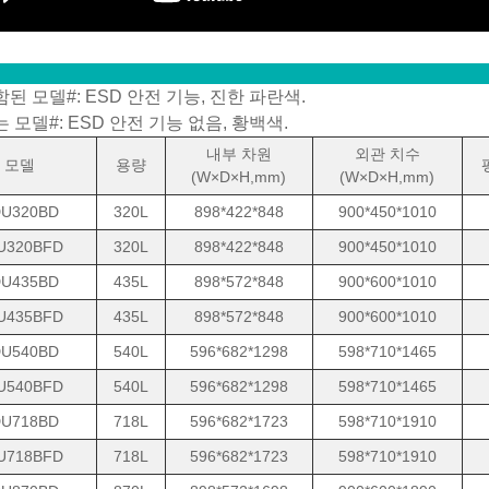
함된 모델#: ESD 안전 기능, 진한 파란색.
는 모델#: ESD 안전 기능 없음, 황백색.
내부 차원
외관 치수
모델
용량
(W×D×H,mm)
(W×D×H,mm)
U320BD
320L
898*422*848
900*450*1010
U320BFD
320L
898*422*848
900*450*1010
U435BD
435L
898*572*848
900*600*1010
U435BFD
435L
898*572*848
900*600*1010
U540BD
540L
596*682*1298
598*710*1465
U540BFD
540L
596*682*1298
598*710*1465
U718BD
718L
596*682*1723
598*710*1910
U718BFD
718L
596*682*1723
598*710*1910