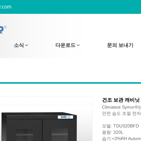
r.com
소식
다운로드
문의 보내기
건조 보관 캐비닛
Climatest Sy
안전 습도 조절 전
모델: TDU320BFD
용량: 320L
습기:<3%RH Automa