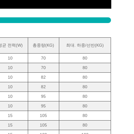
평균 전력(W)
총중량(KG)
최대. 하중/선반(KG)
10
70
80
10
70
80
10
82
80
10
82
80
10
95
80
10
95
80
15
105
80
15
105
80