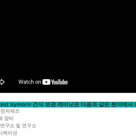
atest Symor® 건식 보관 캐비닛은 다음과 같은 분야에
T, 전자제조
체 장비
D 연구소 및 연구소
뮤니케이션