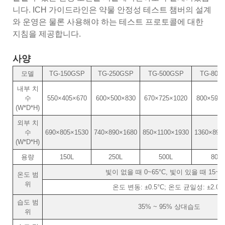
니다. ICH 가이드라인은 약물 안정성 테스트 챔버의 설계
와 운영은 물론 사용해야 하는 테스트 프로토콜에 대한
지침을 제공합니다.
사양
모델
TG-150GSP
TG-250GSP
TG-500GSP
TG-800
내부 치
수
550×405×670
600×500×830
670×725×1020
800×590×
(W*D*H)
외부 치
수
690×805×1530
740×890×1680
850×1100×1930
1360×890
(W*D*H)
용량
150L
250L
500L
800L
빛이 없을 때 0~65°C, 빛이 있을 때 15~5
온도 범
위
온도 변동: ±0.5°C; 온도 균일성: ±2.0°
습도 범
35% ~ 95% 상대습도
위