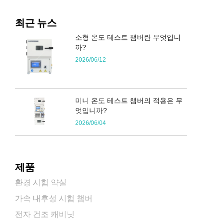
최근 뉴스
소형 온도 테스트 챔버란 무엇입니
까?
2026/06/12
미니 온도 테스트 챔버의 적용은 무
엇입니까?
2026/06/04
제품
환경 시험 약실
가속 내후성 시험 챔버
전자 건조 캐비닛