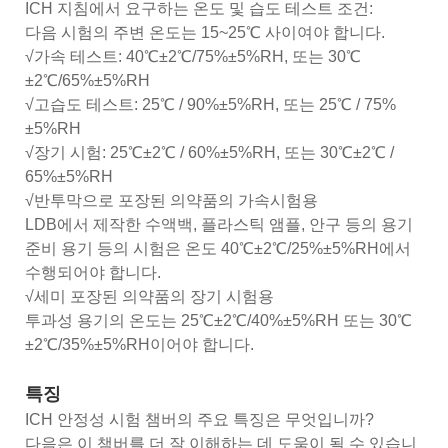
ICH 지침에서 요구하는 온도 및 습도 테스트 조건:
다음 시험의 주변 온도는 15~25℃ 사이여야 합니다.
√가속 테스트: 40℃±2℃/75%±5%RH, 또는 30℃
±2℃/65%±5%RH
√고습도 테스트: 25℃ / 90%±5%RH, 또는 25℃ / 75%
±5%RH
√장기 시험: 25℃±2℃ / 60%±5%RH, 또는 30℃±2℃ /
65%±5%RH
√반투막으로 포장된 의약품의 가속시험용
LDB에서 제작한 수액백, 플라스틱 앰플, 안구 등의 용기
준비 용기 등의 시험은 온도 40℃±2℃/25%±5%RH에서
수행되어야 합니다.
√세미 포장된 의약품의 장기 시험용
투과성 용기의 온도는 25℃±2℃/40%±5%RH 또는 30℃
±2℃/35%±5%RH이어야 합니다.
특징
ICH 안정성 시험 챔버의 주요 특징은 무엇입니까?
다음은 이 챔버를 더 잘 이해하는 데 도움이 될 수 있습니