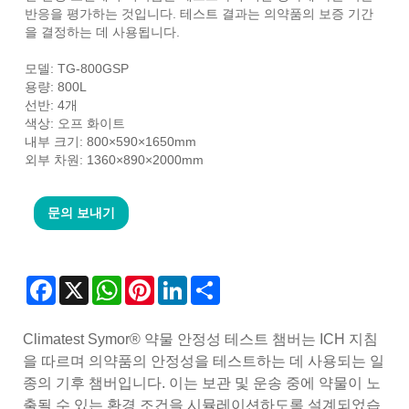
반응을 평가하는 것입니다. 테스트 결과는 의약품의 보증 기간
을 결정하는 데 사용됩니다.
모델: TG-800GSP
용량: 800L
선반: 4개
색상: 오프 화이트
내부 크기: 800×590×1650mm
외부 차원: 1360×890×2000mm
문의 보내기
Facebook
X
WhatsApp
Pinterest
LinkedIn
Share
Climatest Symor® 약물 안정성 테스트 챔버는 ICH 지침
을 따르며 의약품의 안정성을 테스트하는 데 사용되는 일
종의 기후 챔버입니다. 이는 보관 및 운송 중에 약물이 노
출될 수 있는 환경 조건을 시뮬레이션하도록 설계되었습