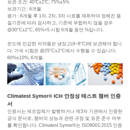
보관 조건: 40℃±2℃; 75%±5%
보관기간 : 6개월
평가 : 6개월 후 1차, 2차, 3차 시료를 채취하여 정해진 품
질기준에 따라 검사하고, 기준에 부합하지 않을 경우
@30°C±2°C, 65%+5 시험 6개월 동안 %입니다.
온도에 민감한 의약품은 냉장고(4~8°C)에 보관해야 합니
다. 가속 시험은 @25°C±2°C에서 수행될 수 있습니다.
60%±10%, 6개월.
Climatest Symor® ICH 안정성 테스트 챔버 인증
서
인증서는 제조업체가 발행하거나 제3자 기관에서 인증한
공식 문서로, 챔버의 성능과 관련 규정 및 표준 준수 여부
를 확인합니다. Climatest Symor®는 ISO9001:2015 인증