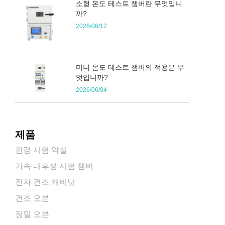
소형 온도 테스트 챔버란 무엇입니
까?
2026/06/12
미니 온도 테스트 챔버의 적용은 무
엇입니까?
2026/06/04
제품
환경 시험 약실
가속 내후성 시험 챔버
전자 건조 캐비닛
건조 오븐
정밀 오븐