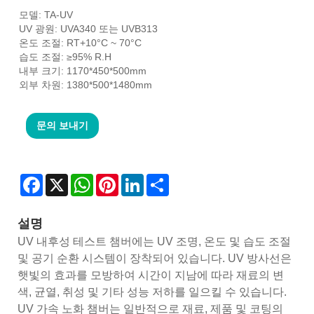
모델: TA-UV
UV 광원: UVA340 또는 UVB313
온도 조절: RT+10°C ~ 70°C
습도 조절: ≥95% R.H
내부 크기: 1170*450*500mm
외부 차원: 1380*500*1480mm
문의 보내기
Facebook
X
WhatsApp
Pinterest
LinkedIn
Share
설명
UV 내후성 테스트 챔버에는 UV 조명, 온도 및 습도 조절
및 공기 순환 시스템이 장착되어 있습니다. UV 방사선은
햇빛의 효과를 모방하여 시간이 지남에 따라 재료의 변
색, 균열, 취성 및 기타 성능 저하를 일으킬 수 있습니다.
UV 가속 노화 챔버는 일반적으로 재료, 제품 및 코팅의