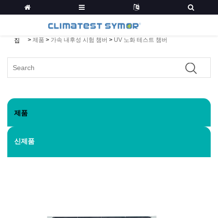
>
제품
>
가속 내후성 시험 챔버
>
UV 노화 테스트 챔버
집
제품
신제품