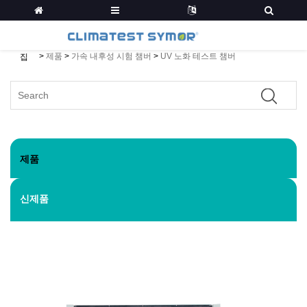
>
제품
>
가속 내후성 시험 챔버
>
UV 노화 테스트 챔버
집
제품
신제품