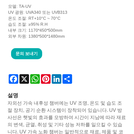
모델: TA-UV
UV 광원: UVA340 또는 UVB313
온도 조절: RT+10°C ~ 70°C
습도 조절: ≥95% R.H
내부 크기: 1170*450*500mm
외부 차원: 1380*500*1480mm
문의 보내기
Facebook
X
WhatsApp
Pinterest
LinkedIn
Share
설명
자외선 가속 내후성 챔버에는 UV 조명, 온도 및 습도 조
절 장치, 공기 순환 시스템이 장착되어 있습니다. UV 방
사선은 햇빛의 효과를 모방하여 시간이 지남에 따라 재료
의 변색, 균열, 취성 및 기타 성능 저하를 일으킬 수 있습
니다. UV 가속 노화 챔버는 일반적으로 재료, 제품 및 코