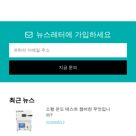
뉴스레터에 가입하세요
최근 뉴스
소형 온도 테스트 챔버란 무엇입니
까?
2026/06/12