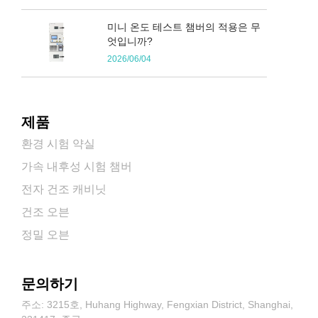
미니 온도 테스트 챔버의 적용은 무
엇입니까?
2026/06/04
제품
환경 시험 약실
가속 내후성 시험 챔버
전자 건조 캐비닛
건조 오븐
정밀 오븐
문의하기
주소: 3215호, Huhang Highway, Fengxian District, Shanghai,