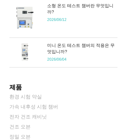
소형 온도 테스트 챔버란 무엇입니
까?
2026/06/12
미니 온도 테스트 챔버의 적용은 무
엇입니까?
2026/06/04
제품
환경 시험 약실
가속 내후성 시험 챔버
전자 건조 캐비닛
건조 오븐
정밀 오븐