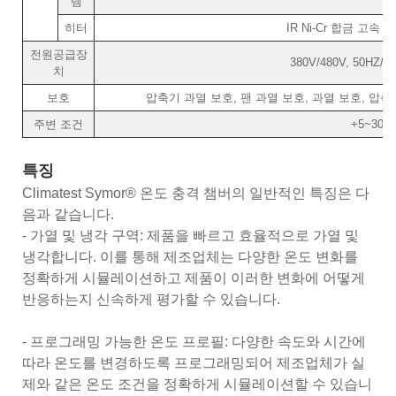
템
히터
IR Ni-Cr 합금 고속
전원공급장
380V/480V, 50HZ/6
치
보호
압축기 과열 보호, 팬 과열 보호, 과열 보호, 압축
주변 조건
+5~30℃
특징
Climatest Symor® 온도 충격 챔버의 일반적인 특징은 다
음과 같습니다.
- 가열 및 냉각 구역: 제품을 빠르고 효율적으로 가열 및
냉각합니다. 이를 통해 제조업체는 다양한 온도 변화를
정확하게 시뮬레이션하고 제품이 이러한 변화에 어떻게
반응하는지 신속하게 평가할 수 있습니다.
- 프로그래밍 가능한 온도 프로필: 다양한 속도와 시간에
따라 온도를 변경하도록 프로그래밍되어 제조업체가 실
제와 같은 온도 조건을 정확하게 시뮬레이션할 수 있습니