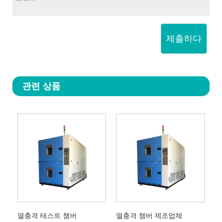
제출하다
관련 상품
열충격 테스트 챔버
열충격 챔버 제조업체