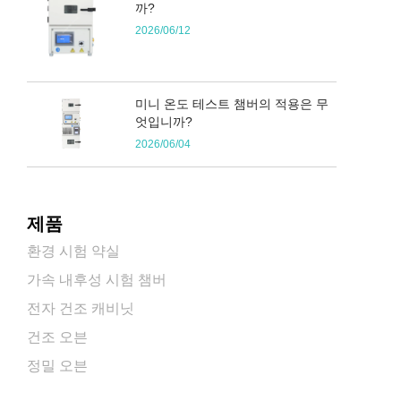
까?
2026/06/12
미니 온도 테스트 챔버의 적용은 무
엇입니까?
2026/06/04
제품
환경 시험 약실
가속 내후성 시험 챔버
전자 건조 캐비닛
건조 오븐
정밀 오븐