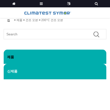
>
제품
>
건조 오븐
>
200°C 건조 오븐
집
제품
신제품