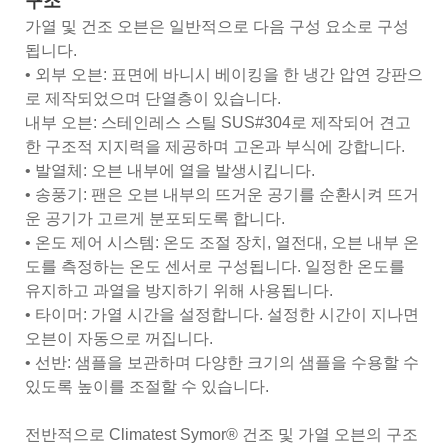
구조
가열 및 건조 오븐은 일반적으로 다음 구성 요소로 구성
됩니다.
• 외부 오븐: 표면에 바니시 베이킹을 한 냉간 압연 강판으
로 제작되었으며 단열층이 있습니다.
내부 오븐: 스테인레스 스틸 SUS#304로 제작되어 견고
한 구조적 지지력을 제공하며 고온과 부식에 강합니다.
• 발열체: 오븐 내부에 열을 발생시킵니다.
• 송풍기: 팬은 오븐 내부의 뜨거운 공기를 순환시켜 뜨거
운 공기가 고르게 분포되도록 합니다.
• 온도 제어 시스템: 온도 조절 장치, 열전대, 오븐 내부 온
도를 측정하는 온도 센서로 구성됩니다. 일정한 온도를
유지하고 과열을 방지하기 위해 사용됩니다.
• 타이머: 가열 시간을 설정합니다. 설정한 시간이 지나면
오븐이 자동으로 꺼집니다.
• 선반: 샘플을 보관하며 다양한 크기의 샘플을 수용할 수
있도록 높이를 조절할 수 있습니다.
전반적으로 Climatest Symor® 건조 및 가열 오븐의 구조