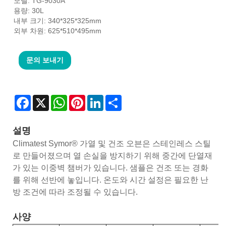
모델: TG-9030A
용량: 30L
내부 크기: 340*325*325mm
외부 차원: 625*510*495mm
문의 보내기
Facebook
X
WhatsApp
Pinterest
LinkedIn
Share
설명
Climatest Symor® 가열 및 건조 오븐은 스테인레스 스틸
로 만들어졌으며 열 손실을 방지하기 위해 중간에 단열재
가 있는 이중벽 챔버가 있습니다. 샘플은 건조 또는 경화
를 위해 선반에 놓입니다. 온도와 시간 설정은 필요한 난
방 조건에 따라 조정될 수 있습니다.
사양