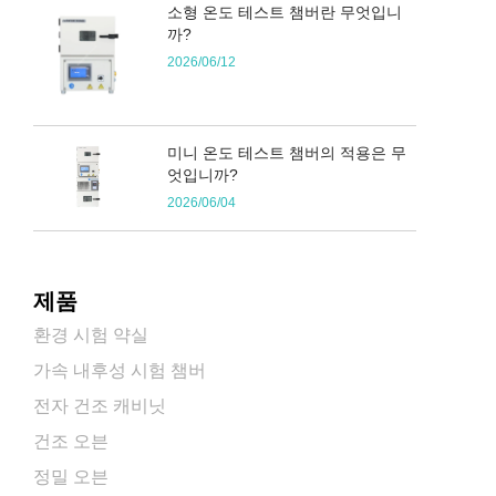
소형 온도 테스트 챔버란 무엇입니
까?
2026/06/12
미니 온도 테스트 챔버의 적용은 무
엇입니까?
2026/06/04
제품
환경 시험 약실
가속 내후성 시험 챔버
전자 건조 캐비닛
건조 오븐
정밀 오븐