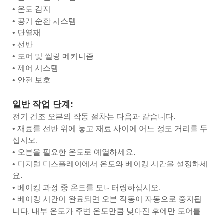
• 온도 감지
• 공기 순환 시스템
• 단열재
• 선반
• 도어 및 씰링 메커니즘
• 제어 시스템
• 안전 보호
일반 작업 단계:
전기 건조 오븐의 작동 절차는 다음과 같습니다.
• 재료를 선반 위에 놓고 재료 사이에 어느 정도 거리를 두
십시오.
• 오븐을 필요한 온도로 예열하세요.
• 디지털 디스플레이에서 온도와 베이킹 시간을 설정하세
요.
• 베이킹 과정 중 온도를 모니터링하십시오.
• 베이킹 시간이 완료되면 오븐 작동이 자동으로 중지됩
니다. 내부 온도가 주변 온도만큼 낮아진 후에만 도어를