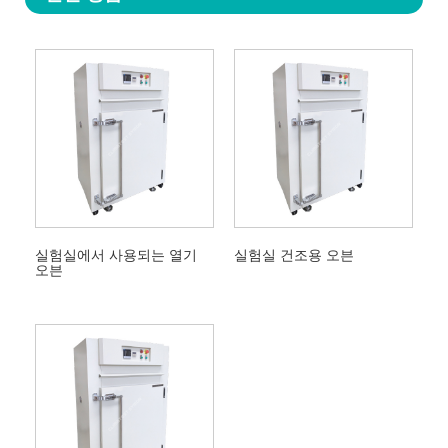
실험실에서 사용되는 열기
실험실 건조용 오븐
오븐