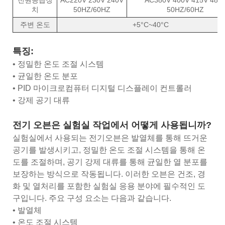
치
50HZ/60HZ
50HZ/60HZ
주변 온도
+5°C~40°C
특징:
• 정밀한 온도 조절 시스템
• 균일한 온도 분포
• PID 마이크로컴퓨터 디지털 디스플레이 컨트롤러
• 강제 공기 대류
전기 오븐은 실험실 작업에서 어떻게 사용됩니까?
실험실에서 사용되는 전기오븐은 발열체를 통해 뜨거운
공기를 발생시키고, 정밀한 온도 조절 시스템을 통해 온
도를 조절하며, 공기 강제 대류를 통해 균일한 열 분포를
보장하는 방식으로 작동됩니다. 이러한 오븐은 건조, 경
화 및 열처리를 포함한 실험실 응용 분야에 필수적인 도
구입니다. 주요 구성 요소는 다음과 같습니다.
• 발열체
• 온도 조절 시스템