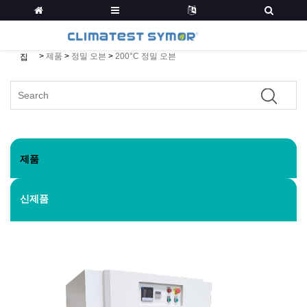
>
제품
>
정밀 오븐
>
200°C 정밀 오븐
집
제품
신제품