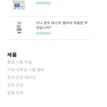
2026/06/12
미니 온도 테스트 챔버의 적용은 무
엇입니까?
2026/06/04
제품
환경 시험 약실
가속 내후성 시험 챔버
전자 건조 캐비닛
건조 오븐
정밀 오븐