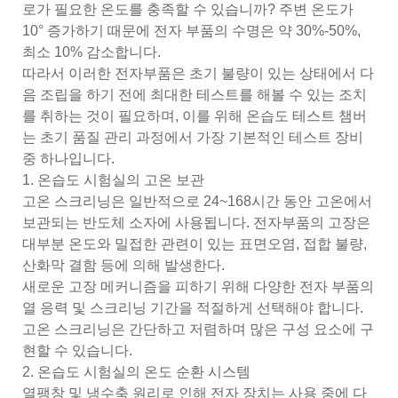
로가 필요한 온도를 충족할 수 있습니까? 주변 온도가
10° 증가하기 때문에 전자 부품의 수명은 약 30%-50%,
최소 10% 감소합니다.
따라서 이러한 전자부품은 초기 불량이 있는 상태에서 다
음 조립을 하기 전에 최대한 테스트를 해볼 수 있는 조치
를 취하는 것이 필요하며, 이를 위해 온습도 테스트 챔버
는 초기 품질 관리 과정에서 가장 기본적인 테스트 장비
중 하나입니다.
1. 온습도 시험실의 고온 보관
고온 스크리닝은 일반적으로 24~168시간 동안 고온에서
보관되는 반도체 소자에 사용됩니다. 전자부품의 고장은
대부분 온도와 밀접한 관련이 있는 표면오염, 접합 불량,
산화막 결함 등에 의해 발생한다.
새로운 고장 메커니즘을 피하기 위해 다양한 전자 부품의
열 응력 및 스크리닝 기간을 적절하게 선택해야 합니다.
고온 스크리닝은 간단하고 저렴하며 많은 구성 요소에 구
현할 수 있습니다.
2. 온습도 시험실의 온도 순환 시스템
열팽창 및 냉수축 원리로 인해 전자 장치는 사용 중에 다