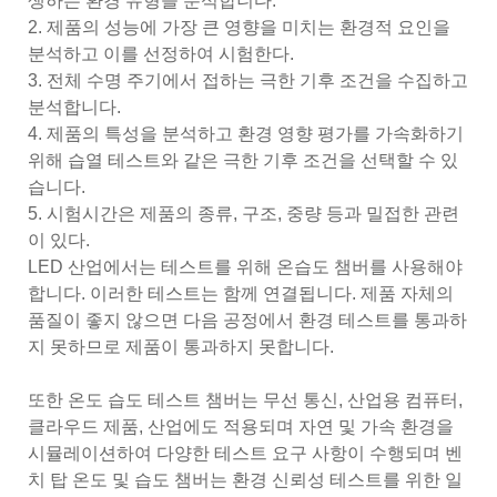
생하는 환경 유형을 분석합니다.
2. 제품의 성능에 가장 큰 영향을 미치는 환경적 요인을
분석하고 이를 선정하여 시험한다.
3. 전체 수명 주기에서 접하는 극한 기후 조건을 수집하고
분석합니다.
4. 제품의 특성을 분석하고 환경 영향 평가를 가속화하기
위해 습열 테스트와 같은 극한 기후 조건을 선택할 수 있
습니다.
5. 시험시간은 제품의 종류, 구조, 중량 등과 밀접한 관련
이 있다.
LED 산업에서는 테스트를 위해 온습도 챔버를 사용해야
합니다. 이러한 테스트는 함께 연결됩니다. 제품 자체의
품질이 좋지 않으면 다음 공정에서 환경 테스트를 통과하
지 못하므로 제품이 통과하지 못합니다.
또한 온도 습도 테스트 챔버는 무선 통신, 산업용 컴퓨터,
클라우드 제품, 산업에도 적용되며 자연 및 가속 환경을
시뮬레이션하여 다양한 테스트 요구 사항이 수행되며 벤
치 탑 온도 및 습도 챔버는 환경 신뢰성 테스트를 위한 일