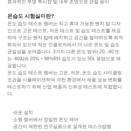
효과적인 투명 투시창 및 내부 조명으로 관찰 용이
온습도 시험실이란?
온도 습도 테스트 챔버는 작고 휴대 가능한 벤치 탑 디자
인으로 고온 테스트, 저온 테스트 및 습도 테스트를 제공
하며 구조는 벤치 탑에 배치하고 공간을 절약하도록 최적
화되어 있으며 작은 인클로저에서 더 나은 온도 및 습도
균일성을 보여줍니다. 3가지 다른 온도 범위(-20, -40 또
는 -60â)와 20% ~ 98%RH 습도가 있는 50L 용량으로 제
공됩니다.
온도 습도 테스트 챔버는 고온, 저온, 온도 습도 사이클링
조건을 시뮬레이션하여 극한 환경에서 제품 성능 변화를
테스트하기 위해 산업 제품의 신뢰성 테스트에 적합합니
다.
·쉬운 설치
·소형 챔버에서 정밀한 온도 제어
·공간이 제한된 연구실용으로 설계된 데스크탑형