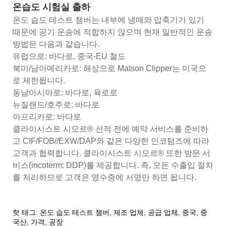
온습도 시험실 출하
온도 습도 테스트 챔버는 내부에 냉매와 압축기가 있기
때문에 공기 운송에 적합하지 않으며 현재 일반적인 운송
방법은 다음과 같습니다.
유럽으로: 바다로, 중국-EU 철도
북미/남아메리카로: 해상으로 Matson Clipper는 미국으
로 제한됩니다.
동남아시아로: 바다로, 육로로
뉴질랜드/호주로: 바다로
아프리카로: 바다로
클라이시스트 시모르® 선적 전에 예약 서비스를 준비하
고 CIF/FOB//EXW/DAP와 같은 다양한 인코텀즈에 따라
고객과 협력합니다. 클라이시스트 시모르® 또한 방문 서
비스(incoterm: DDP)를 제공합니다. 즉, 모든 수출입 절차
를 처리하므로 고객은 영수증에 서명만 하면 됩니다.
핫 태그: 온도 습도 테스트 챔버, 제조 업체, 공급 업체, 중국, 중
국산, 가격, 공장