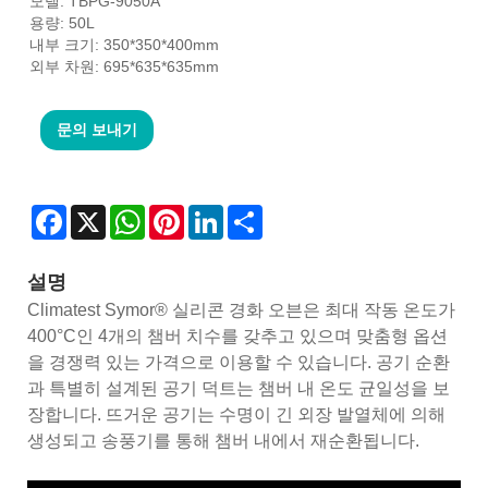
모델: TBPG-9050A
용량: 50L
내부 크기: 350*350*400mm
외부 차원: 695*635*635mm
문의 보내기
Facebook
X
WhatsApp
Pinterest
LinkedIn
Share
설명
Climatest Symor® 실리콘 경화 오븐은 최대 작동 온도가
400°C인 4개의 챔버 치수를 갖추고 있으며 맞춤형 옵션
을 경쟁력 있는 가격으로 이용할 수 있습니다. 공기 순환
과 특별히 설계된 공기 덕트는 챔버 내 온도 균일성을 보
장합니다. 뜨거운 공기는 수명이 긴 외장 발열체에 의해
생성되고 송풍기를 통해 챔버 내에서 재순환됩니다.