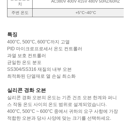
AC380V 400V 415V 480V 50HZ/60HZ
치
주변 온도
+5°C~40°C
특징
400°C, 500°C, 600°C까지 고열
PID 마이크로프로세서 온도 컨트롤러
과열 보호 컨트롤러
균일한 온도 분포
SS304/SS316 재질의 내부 오븐
최적화된 단열재로 열 손실 최소화
실리콘 경화 오븐
실리콘 경화 오븐의 온도는 기존 건조 오븐 한계와 퍼니
스 작동 온도 사이의 온도 범위로 설계되었습니다.
400°C, 500°C ~ 600°C 중에서 귀하의 요구 사항에 가장
적합한 오븐과 당사 사양에 맞는 크기를 선택하세요.