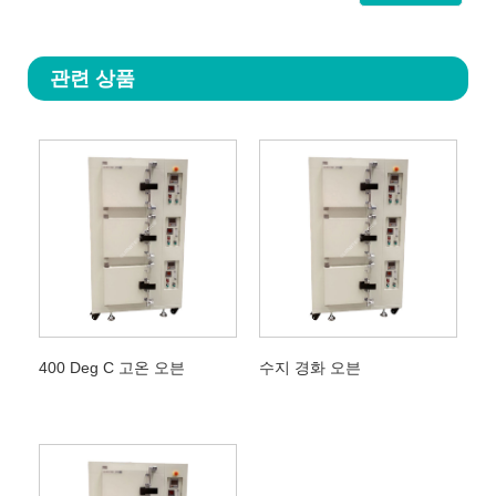
관련 상품
400 Deg C 고온 오븐
수지 경화 오븐