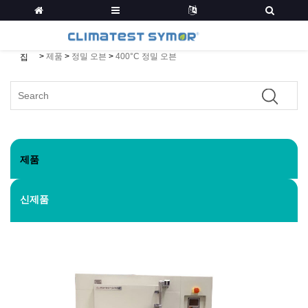
>
제품
>
정밀 오븐
>
400°C 정밀 오븐
집
제품
신제품