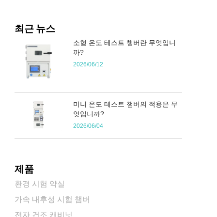
최근 뉴스
소형 온도 테스트 챔버란 무엇입니
까?
2026/06/12
미니 온도 테스트 챔버의 적용은 무
엇입니까?
2026/06/04
제품
환경 시험 약실
가속 내후성 시험 챔버
전자 건조 캐비닛