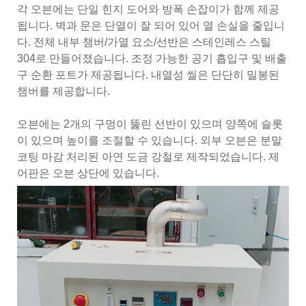
각 오븐에는 단일 힌지 도어와 방폭 손잡이가 함께 제공
됩니다. 벽과 문은 단열이 잘 되어 있어 열 손실을 줄입니
다. 전체 내부 챔버/가열 요소/선반은 스테인레스 스틸
304로 만들어졌습니다. 조정 가능한 공기 흡입구 및 배출
구 순환 포트가 제공됩니다. 내열성 씰은 단단히 밀봉된
챔버를 제공합니다.
오븐에는 2개의 구멍이 뚫린 선반이 있으며 양쪽에 슬롯
이 있으며 높이를 조절할 수 있습니다. 외부 오븐은 분말
코팅 마감 처리된 아연 도금 강철로 제작되었습니다. 제
어판은 오븐 상단에 있습니다.