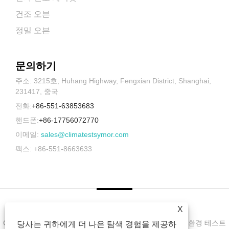
건조 오븐
정밀 오븐
문의하기
주소: 3215호, Huhang Highway, Fengxian District, Shanghai,
231417, 중국
전화:
+86-551-63853683
핸드폰:
+86-17756072770
이메일:
sales@climatestsymor.com
팩스: +86-551-8663633
X
Copyright © 2022 Symor Instrument Equipment Co., Ltd. 환경 테스트
당사는 귀하에게 더 나은 탐색 경험을 제공하