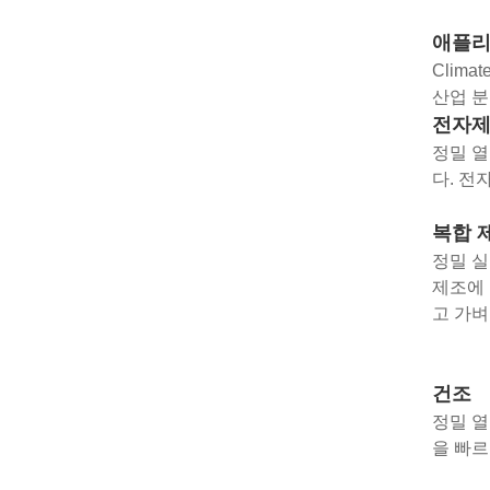
애플
Clim
산업 분
전자제
정밀 열
다. 전
복합 
정밀 실
제조에 
고 가벼
건조
정밀 열
을 빠르