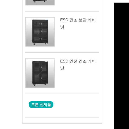
ESD 건조 보관 캐비
닛
ESD 안전 건조 캐비
닛
모든 신제품