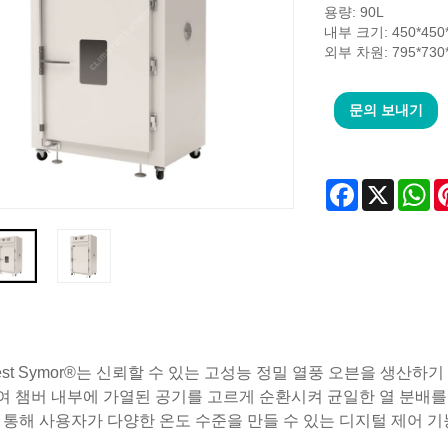
용량: 90L
내부 크기: 450*450
외부 차원: 795*730
문의 보내기
Facebook
X
Wh
atest Symor®는 신뢰할 수 있는 고성능 정밀 열풍 오븐을 생
 챔버 내부에 가열된 공기를 고르게 순환시켜 균일한 열 분배를 
 통해 사용자가 다양한 온도 수준을 만들 수 있는 디지털 제어 기