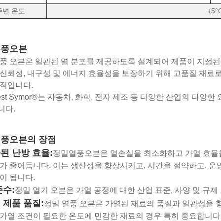
주변 온도
+5°
온풍오븐
풍 오븐은 일관된 열 분포를 제공하도록 설계되어 제품이 지정된 
신뢰성, 내구성 및 에너지 효율성을 보장하기 위해 고품질 재료로
적입니다.
atest Symor®는 자동차, 화학, 전자 제조 등 다양한 산업의 다
니다.
풍오븐의 장점
된 난방 효율:
정밀열풍오븐은 열손실을 최소화하고 가열 효율
가 줄어듭니다. 이는 생산성을 향상시키고, 시간을 절약하고, 운
이 됩니다.
준수:
정밀 열기 오븐은 가열 공정에 대한 산업 표준, 사양 및 규제
 제품 품질:
정밀 열풍 오븐은 가열된 재료의 품질과 일관성을 향
가열 조건이 필요한 온도에 민감한 재료의 경우 특히 중요합니다