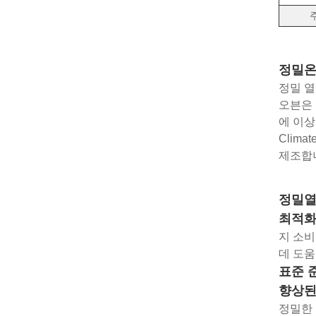
정밀
정밀 열
오븐은 
에 이상
Clim
제조합
정밀열
최적화
지 소비
데 도움
표준 
향상된
정밀한 