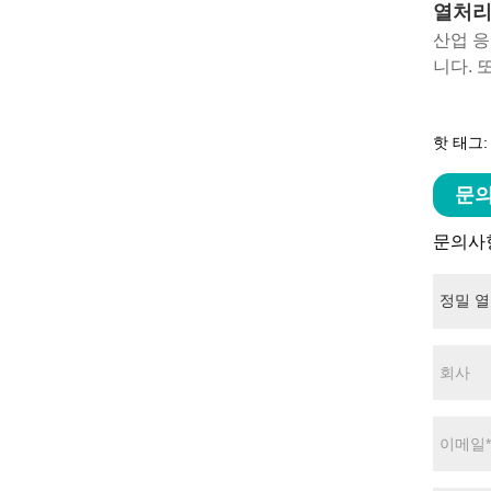
열처
산업 응
니다. 
핫 태그:
문의
문의사항