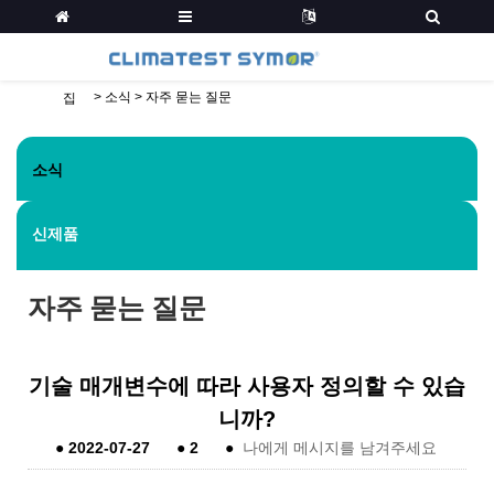
>
소식
>
자주 묻는 질문
집
소식
신제품
자주 묻는 질문
기술 매개변수에 따라 사용자 정의할 수 있습
니까?
●
2022-07-27
●
2
●
나에게 메시지를 남겨주세요