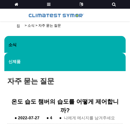
>
소식
>
자주 묻는 질문
집
소식
신제품
자주 묻는 질문
온도 습도 챔버의 습도를 어떻게 제어합니
까?
●
2022-07-27
●
4
●
나에게 메시지를 남겨주세요