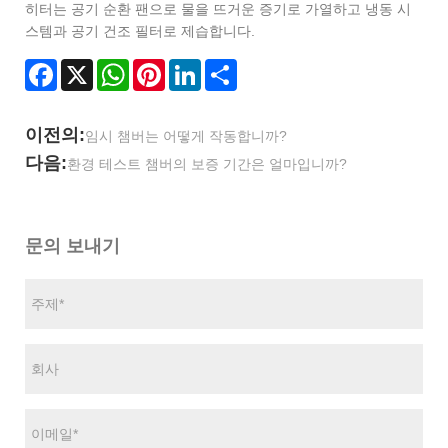
히터는 공기 순환 팬으로 물을 뜨거운 증기로 가열하고 냉동 시
스템과 공기 건조 필터로 제습합니다.
Facebook
X
WhatsApp
Pinterest
LinkedIn
Share
이전의:
임시 챔버는 어떻게 작동합니까?
다음:
환경 테스트 챔버의 보증 기간은 얼마입니까?
문의 보내기