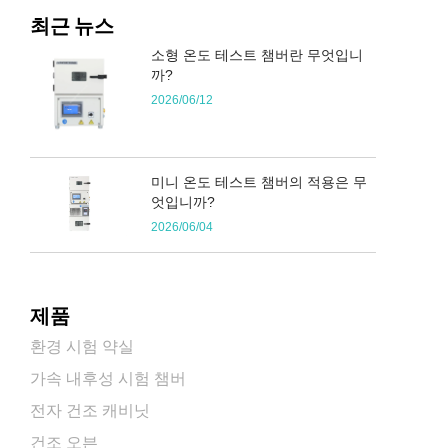
최근 뉴스
소형 온도 테스트 챔버란 무엇입니
까?
2026/06/12
미니 온도 테스트 챔버의 적용은 무
엇입니까?
2026/06/04
제품
환경 시험 약실
가속 내후성 시험 챔버
전자 건조 캐비닛
건조 오븐