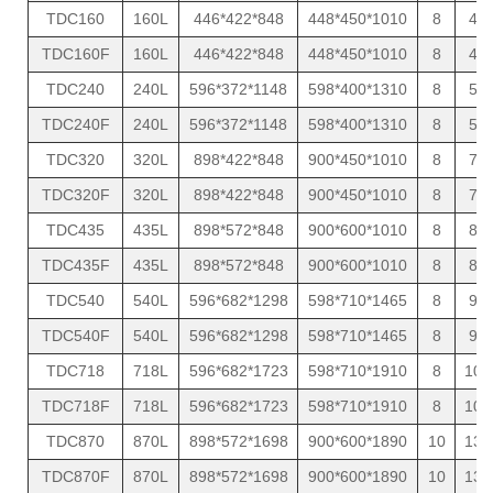
TDC160
160L
446*422*848
448*450*1010
8
43
TDC160F
160L
446*422*848
448*450*1010
8
43
TDC240
240L
596*372*1148
598*400*1310
8
57
TDC240F
240L
596*372*1148
598*400*1310
8
57
TDC320
320L
898*422*848
900*450*1010
8
70
TDC320F
320L
898*422*848
900*450*1010
8
70
TDC435
435L
898*572*848
900*600*1010
8
82
TDC435F
435L
898*572*848
900*600*1010
8
82
TDC540
540L
596*682*1298
598*710*1465
8
95
TDC540F
540L
596*682*1298
598*710*1465
8
95
TDC718
718L
596*682*1723
598*710*1910
8
105
TDC718F
718L
596*682*1723
598*710*1910
8
105
TDC870
870L
898*572*1698
900*600*1890
10
130
TDC870F
870L
898*572*1698
900*600*1890
10
130