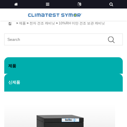
>
제품
>
전자 건조 캐비닛
>
10%RH 미만 건조 보관 캐비닛
집
제품
신제품