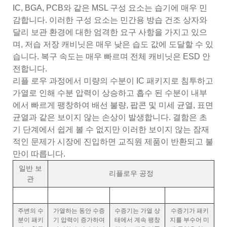
IC, BGA, PCB와 같은 MSL 구성 요소는 습기에 매우 민
감합니다. 이러한 구성 요소는 민간용 방습 건조 상자와
달리 보관 환경에 대한 엄격한 요구 사항을 가지고 있으
며, 저습 저장 캐비닛은 매우 낮은 습도 값에 도달할 수 있
습니다. 복구 속도는 매우 빠르며 전체 캐비닛은 ESD 안
전합니다.
리플 로우 과정에서 미량의 수분이 IC 패키지로 침투하고
가열로 인해 수분 압력이 상승하고 흡수 된 수분이 내부
에서 빠르게 팽창하여 배선 불량, 팝콘 및 미세 균열, 표면
균열과 같은 보이지 않는 손상이 발생합니다. 결함은 초
기 단계에서 쉽게 볼 수 없지만 이러한 보이지 않는 잠재
적인 문제가 시장에 진입하면 교직원 제품이 반환되고 불
만이 따릅니다.
일반 보
리플로우 공정
관
주변의 수
가열하는 동안 수증
수증기는 가열 상
수증기가 패키
분이 패키
기 압력이 증가하여
태에서 계속 팽창
지를 부수어 미