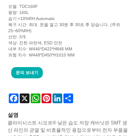
모델: TDC160F
용량: 160L
습기:<10%RH Automatic
복구 시간: 최대. 문을 열고 30분 후 30초 후 닫습니다. (주위
25~60%RH)
선반: 3개
색상: 진한 파란색, ESD 안전
내부 치수: W446*D422*H848 MM
외형 치수: W448*D450*H1010 MM
문의 보내기
Facebook
X
WhatsApp
Pinterest
LinkedIn
Share
설명
클라이시스트 시모르® 낮은 습도 저장 캐비닛은 SMT 생
산 라인의 균열 및 비효율적인 용접으로부터 전자 부품을