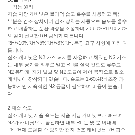
1. 작동 원리
저습 저장 캐비닛은 물리적 습도 흡수를 사용하고 핵심
부분은 건조 장치이며 건조 장치는 자동으로 습도를 흡수
하고 배출하는 순환 과정을 조정하며 20-60%RH/10-20%
와 같이 선택한 RH 범위가 다릅니다.
RH/<10%RH/<5%RH/<3%RH, 특정 요구 사항에 따라 다
릅니다.
질소 캐비닛은 N2 가스 퍼지를 사용하고 채워진 N2 가스
는 내부 공기를 외부로 밀고 RH를 설정 값으로 낮추고
N2 유량계, 자기 밸브 및 N2 모듈이 제어 목적으로 질소
캐비닛에 장착되어 있습니다. 습도는 1-60%RH 조정 가
능하지만 지속적인 N2 공급이 필요하며 비용이 높습니
다.
2.제습 속도
질소 캐비닛 제습 속도는 저습 저장 캐비닛보다 빠르며
N2가 캐비닛으로 돌진하면 내부 RH는 몇 분 이내에
1%RH에 도달할 수 있지만 전자 건조 캐비닛은 RH 흡수