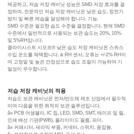
제공하고, 저습 저장 캐비닛 성능은 SMD 저장 효과를 결
정하며, 전문적인 저습 저장 캐비닛은 낮은 습도, 정전기
방지 및 빠른 제습을 달성해야 합니다. 기능.
SMD 수준은 필요한 습도 수준을 결정합니다. 현재 SMD
수준에서 일반적으로 사용되는 보관 습도는 20%, 10%
및 5%RH입니다.
클라이시스트 시모르® 낮은 습도 저장 캐비닛은 스위스
수입 온도를 채택합니다. & RH 센서, 오류는 +/-2% RH이
며 고정밀 및 높은 안정성으로 습도 조절이 가능하며 기
밀성이 우수합니다.
저습 저장 캐비닛의 적용
저습도 보관 캐비닛은 전자/반도체 제조 산업에서 필수적
이며 다음을 위한 최적의 보관 솔루션입니다.
â» PCB 어셈블리, IC 칩, LED, SMD, SMT, 테이프 및 릴,
인쇄 배선 기판(PWB), 폴리이미드 필름, 피더.
â» 커패시터, 세라믹 부품, 커넥터, 스위치, 용접봉.