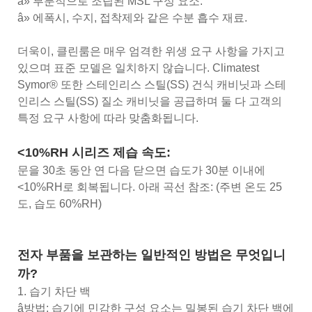
â» 부분적으로 조립된 MSL 구성 요소.
â» 에폭시, 수지, 접착제와 같은 수분 흡수 재료.
더욱이, 클린룸은 매우 엄격한 위생 요구 사항을 가지고
있으며 표준 모델은 일치하지 않습니다. Climatest
Symor® 또한 스테인리스 스틸(SS) 건식 캐비닛과 스테
인리스 스틸(SS) 질소 캐비닛을 공급하며 둘 다 고객의
특정 요구 사항에 따라 맞춤화됩니다.
<10%RH 시리즈 제습 속도:
문을 30초 동안 연 다음 닫으면 습도가 30분 이내에
<10%RH로 회복됩니다. 아래 곡선 참조: (주변 온도 25
도, 습도 60%RH)
전자 부품을 보관하는 일반적인 방법은 무엇입니
까?
1. 습기 차단 백
â방법: 습기에 민감한 구성 요소는 밀봉된 습기 차단 백에