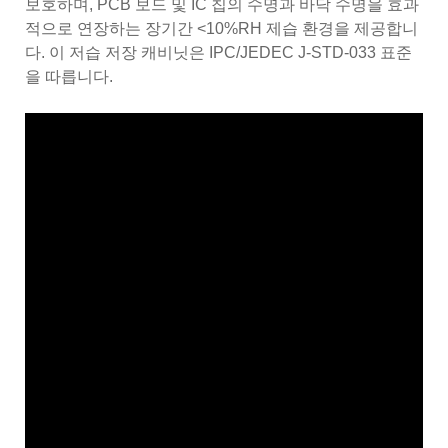
보호하며, PCB 보드 및 IC 칩의 수명과 바닥 수명을 효과
적으로 연장하는 장기간 <10%RH 제습 환경을 제공합니
다. 이 저습 저장 캐비닛은 IPC/JEDEC J-STD-033 표준
을 따릅니다.