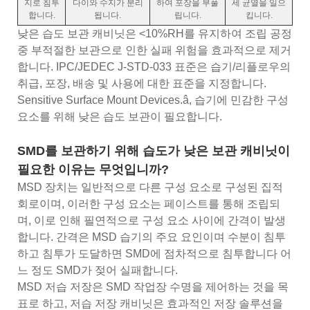
지로 침투
다이와 수지가 분리
하여 포장을 부풀
세 균열을 일으
합니다.
됩니다.
립니다.
킵니다.
낮은 습도 보관 캐비닛은 <10%RH를 유지하여 조립 공정
중 부적절한 보관으로 인한 실패 위험을 효과적으로 제거
합니다. IPC/JEDEC J-STD-033 표준은 습기/리플로우의
취급, 포장, 배송 및 사용에 대한 표준을 지정합니다.
Sensitive Surface Mount Devices.â, 습기에 민감한 구성
요소를 위해 낮은 습도 보관이 필요합니다.
SMD를 보관하기 위해 습도가 낮은 보관 캐비닛이
필요한 이유는 무엇입니까?
MSD 장치는 일반적으로 다른 구성 요소로 구성된 집적
회로이며, 이러한 구성 요소는 페이스트를 통해 조립되
며, 이로 인해 필연적으로 구성 요소 사이에 간격이 발생
합니다. 간격은 MSD 습기의 주요 요인이며 수분이 침투
하고 침투가 도달하면 SMD에 점차적으로 침투합니다 어
느 정도 SMD가 젖어 실패합니다.
MSD 저습 저장은 SMD 작업장 수명을 제어하는 ​​것을 목
표로 하고, 저습 저장 캐비닛은 효과적인 저장 솔루션을