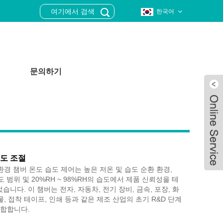
한국어
문의하기
습도 조절
or® 환경 챔버 온도 습도 제어는 높은 저온 및 습도 순환 환경,
 온도 범위 및 20%RH ~ 98%RH의 습도에서 제품 신뢰성을 테
니다. 이 챔버는 전자, 자동차, 전기 장비, 금속, 포장, 화
물, 접착 테이프, 인쇄 등과 같은 제조 산업의 초기 R&D 단계
Live
적합합니다.