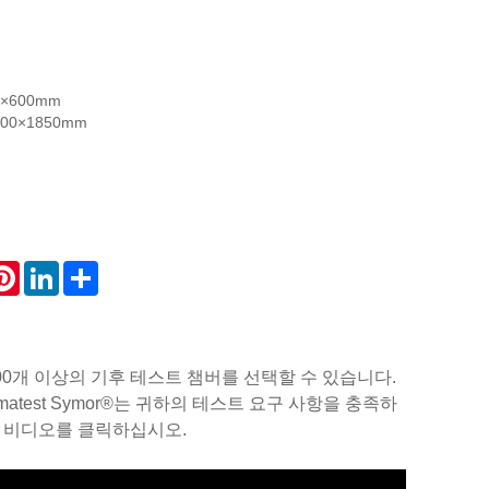
0×600mm
00×1850mm
atsApp
Pinterest
LinkedIn
Share
 200개 이상의 기후 테스트 챔버를 선택할 수 있습니다.
atest Symor®는 귀하의 테스트 요구 사항을 충족하
 비디오를 클릭하십시오.