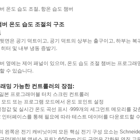
버 온도 습도 조절, 항온 습도 챔버
챔버 온도 습도 조절의 구조
조
뒷면은 공기 덕트이고, 공기 덕트의 상부는 출구이고, 하부는 복귀 
 히터 및 내부 냉동 증발기.
버 옆에는 제어 패널이 있으며, 온도 습도 조절 챔버는 프로그래
할 수 있습니다.
래밍 가능한 컨트롤러의 장점:
 일본 프로그래머블 터치 스크린 컨트롤러
 모드 또는 프로그램 모드에서 온도 포인트 설정
설정값 및 실시간 온도 곡선 표시 ·999개의 세그먼트 메모리를 갖춘 1
32 인터페이스를 통해 필요에 따라 테스트 데이터를 다운로드할 수
 왼쪽은 전기 캐비닛이며 모든 핵심 전기 구성 요소는 Schneid
구멍(케이블 액세스 포트): Φ50mm 리드 구멍은 강화된 연질 고