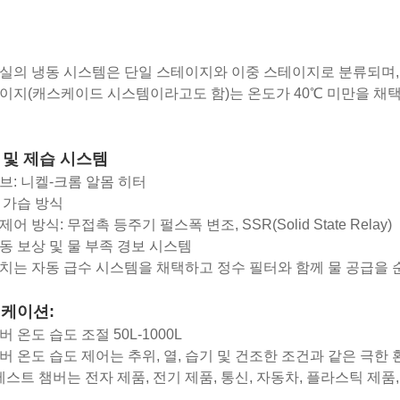
실의 냉동 시스템은 단일 스테이지와 이중 스테이지로 분류되며, 
이지(캐스케이드 시스템이라고도 함)는 온도가 40℃ 미만을 채
습 및 제습 시스템
브: 니켈-크롬 알몸 히터
 가습 방식
어 방식: 무접촉 등주기 펄스폭 변조, SSR(Solid State Relay)
동 보상 및 물 부족 경보 시스템
치는 자동 급수 시스템을 채택하고 정수 필터와 함께 물 공급을
케이션:
버 온도 습도 조절 50L-1000L
버 온도 습도 제어는 추위, 열, 습기 및 건조한 조건과 같은 극
 테스트 챔버는 전자 제품, 전기 제품, 통신, 자동차, 플라스틱 제품