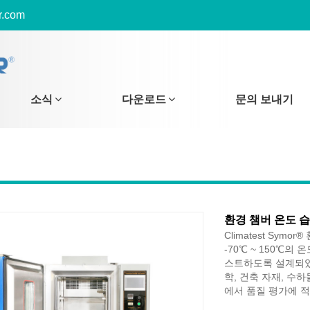
r.com
소식
다운로드
문의 보내기
환경 챔버 온도 
Climatest Sym
-70℃ ~ 150℃의
스트하도록 설계되었습
학, 건축 자재, 수하
에서 품질 평가에 