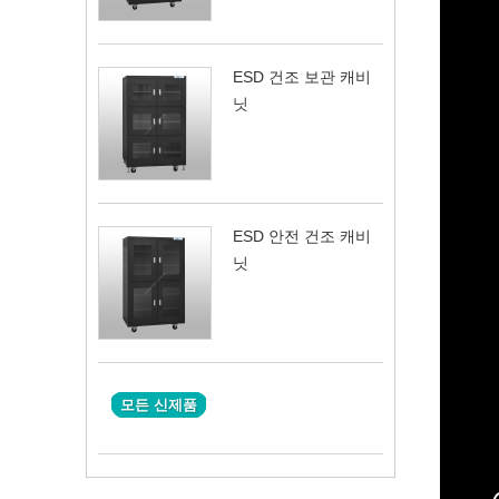
ESD 건조 보관 캐비
닛
ESD 안전 건조 캐비
닛
모든 신제품