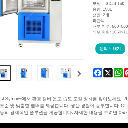
모델: TGDJS-150
용량: 150L
선반: 2개
파란색
내부 치수: 500×50
외부 차원: 1050×11
문의 보내기
Facebook
X
Wh
atest Symor®에서 환경 챔버 온도 습도 조절 장치를 찾아보세요.
표준 및 맞춤형 챔버를 제공합니다. 생산 경험이 풍부합니다. Clim
능의 경제적인 솔루션을 제공합니다. 자세한 내용을 보려면 아래