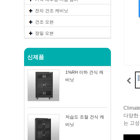
전자 건조 캐비닛
건조 오븐
정밀 오븐
신제품
1%RH 이하 건식 캐
비닛
Clim
다양한 
저습도 조절 건식 캐
는 고성
비닛