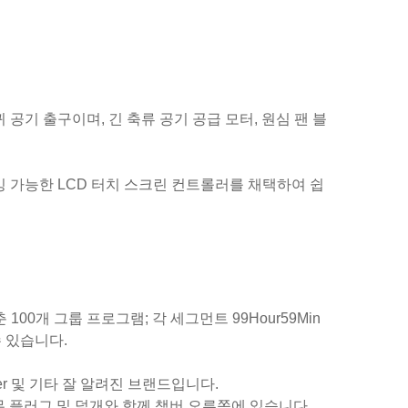
공기 출구이며, 긴 축류 공기 공급 모터, 원심 팬 블
밍 가능한 LCD 터치 스크린 컨트롤러를 채택하여 쉽
00개 그룹 프로그램; 각 세그먼트 99Hour59Min
 있습니다.
er 및 기타 잘 알려진 브랜드입니다.
무 플러그 및 덮개와 함께 챔버 오른쪽에 있습니다.