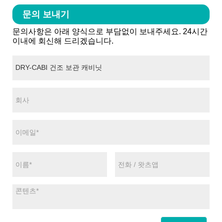
문의 보내기
문의사항은 아래 양식으로 부담없이 보내주세요. 24시간
이내에 회신해 드리겠습니다.