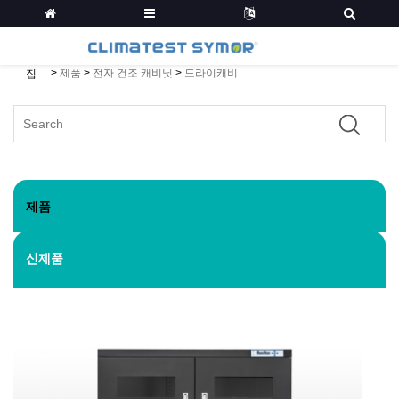
>
제품
>
전자 건조 캐비닛
>
드라이캐비
집
제품
신제품