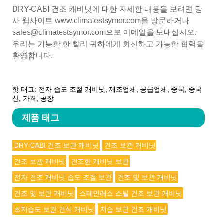
DRY-CABI 건조 캐비닛에 대한 자세한 내용을 보려면 당
사 웹사이트 www.climatestsymor.com을 방문하거나
sales@climatestsymor.com으로 이메일을 보내십시오.
우리는 가능한 한 빨리 귀하에게 회신하고 가능한 협력을
환영합니다.
핫 태그: 전자 습도 조절 캐비닛, 제조업체, 공급업체, 중국, 중국
산, 가격, 공장
제품 태그
DRY-CABI 건조 보관 캐비닛
건조 보관 캐비닛
건조 보관 캐비닛
건조한 캐비닛 보관
전자 건조 캐비닛 습도 조절 보관
건조 및 보관 캐비닛
건조 및 보관 캐비닛
스테인레스 스틸 건조 보관 캐비닛
초저습도 보관 건식 캐비닛
저습 보관 건조 캐비닛