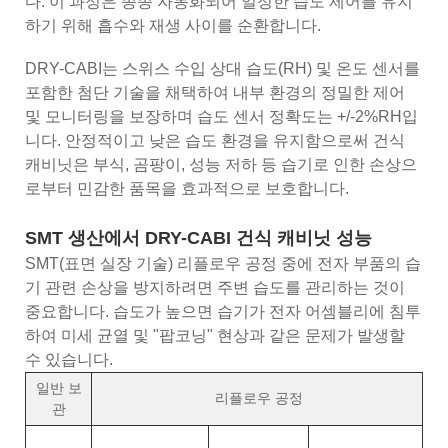
다. 이 과정은 종종 자동화되어 일정한 습도 제어를 유지
하기 위해 흡수와 재생 사이를 순환합니다.
DRY-CABI는 스위스 수입 상대 습도(RH) 및 온도 센서를
포함한 첨단 기술을 채택하여 내부 환경의 정밀한 제어
및 모니터링을 보장하며 습도 센서 정확도는 +/-2%RH입
니다. 안정적이고 낮은 습도 환경을 유지함으로써 건식
캐비닛은 부식, 곰팡이, 성능 저하 등 습기로 인한 손상으
로부터 민감한 품목을 효과적으로 보호합니다.
SMT 생산에서 DRY-CABI 건식 캐비닛 성능
SMT(표면 실장 기술) 리플로우 공정 중에 전자 부품의 습
기 관련 손상을 방지하려면 주변 습도를 관리하는 것이
중요합니다. 습도가 높으면 습기가 전자 어셈블리에 침투
하여 미세 균열 및 "팝코닝" 현상과 같은 문제가 발생할
수 있습니다.
일반 보
리플로우 공정
관