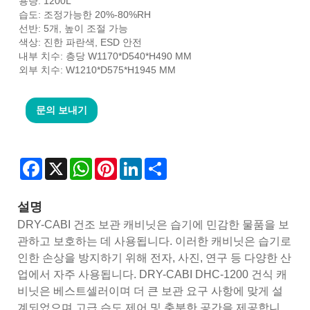
용량: 1200L
습도: 조정가능한 20%-80%RH
선반: 5개, 높이 조절 가능
색상: 진한 파란색, ESD 안전
내부 치수: 층당 W1170*D540*H490 MM
외부 치수: W1210*D575*H1945 MM
문의 보내기
Facebook
X
WhatsApp
Pinterest
LinkedIn
Share
설명
DRY-CABI 건조 보관 캐비닛은 습기에 민감한 물품을 보
관하고 보호하는 데 사용됩니다. 이러한 캐비닛은 습기로
인한 손상을 방지하기 위해 전자, 사진, 연구 등 다양한 산
업에서 자주 사용됩니다. DRY-CABI DHC-1200 건식 캐
비닛은 베스트셀러이며 더 큰 보관 요구 사항에 맞게 설
계되었으며 고급 습도 제어 및 충분한 공간을 제공합니