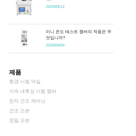
2026/06/12
미니 온도 테스트 챔버의 적용은 무
엇입니까?
2026/06/04
제품
환경 시험 약실
가속 내후성 시험 챔버
전자 건조 캐비닛
건조 오븐
정밀 오븐