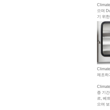
Clim
으며 Du
기 위한
Clim
제조하기
Clim
증 기간
르, 베
으며 보