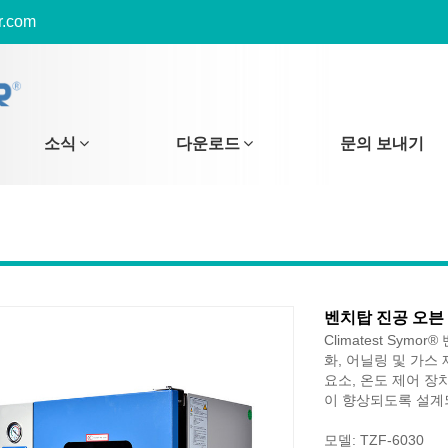
r.com
소식
다운로드
문의 보내기
벤치탑 진공 오븐
Climatest Sy
화, 어닐링 및 가스
요소, 온도 제어 장
이 향상되도록 설계
모델: TZF-6030