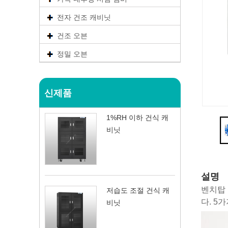
전자 건조 캐비닛
건조 오븐
정밀 오븐
신제품
1%RH 이하 건식 캐
비닛
설명
벤치탑 
저습도 조절 건식 캐
다. 5
비닛