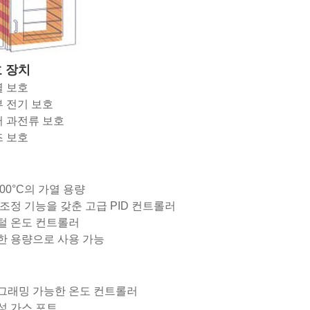
호 장치
열 보호
내부 전기 보호
모터 과전류 보호
즈 보호
200°C의 가열 용량
조정 기능을 갖춘 고급 PID 컨트롤러
털 온도 컨트롤러
한 용량으로 사용 가능
그래밍 가능한 온도 컨트롤러
성 가스 포트.