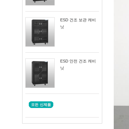
ESD 건조 보관 캐비
닛
ESD 안전 건조 캐비
닛
모든 신제품