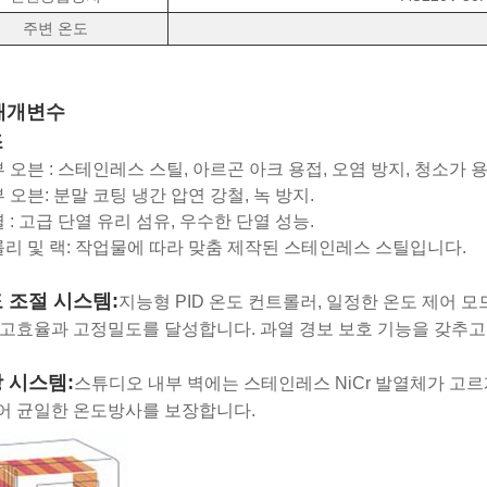
주변 온도
매개변수
조
내부 오븐 : 스테인레스 스틸, 아르곤 아크 용접, 오염 방지, 청소가
부 오븐: 분말 코팅 냉간 압연 강철, 녹 방지.
열 : 고급 단열 유리 섬유, 우수한 단열 성능.
트롤리 및 랙: 작업물에 따라 맞춤 제작된 스테인레스 스틸입니다.
도 조절 시스템:
지능형 PID 온도 컨트롤러, 일정한 온도 제어 모
고효율과 고정밀도를 달성합니다. 과열 경보 보호 기능을 갖추고
방 시스템:
스튜디오 내부 벽에는 스테인레스 NiCr 발열체가 고르
어 균일한 온도방사를 보장합니다.