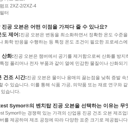
프 2XZ-2/2XZ-4
 필터
 진공 오븐은 어떤 이점을 가져다 줄 수 있나요?
온도 제어:
진공 오븐은 변동을 최소화하면서 정확한 온도 수준을 
 화학 반응을 수행하는 등 특정 온도 조건이 필요한 프로세스에
 산화:
진공 오븐은 챔버에서 공기를 제거함으로써 산화를 방지하
특정 폴리머나 전자 부품과 같이 열에 민감한 물질이나 산화되기
 건조 시간:
진공 오븐은 물이나 용매의 끓는점을 낮춰 증발 속
 수 있습니다. 이를 통해 식품 가공, 의약품 또는 재료 연구와 
 있습니다.
atest Symor®의 벤치탑 진공 오븐을 선택하는 이유는 
atest Symor®는 경쟁력 있는 가격의 산업용 진공 건조 오븐 제조
버를 제공하며 제조 공정에 따라 다양한 표준 크기로 제공됩니다