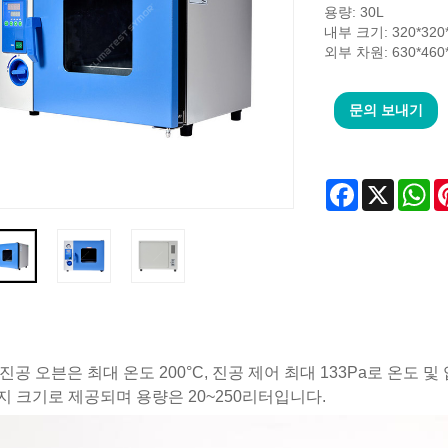
용량: 30L
내부 크기: 320*320
외부 차원: 630*460
문의 보내기
Facebook
X
Wh
진공 오븐은 최대 온도 200°C, 진공 제어 최대 133Pa로 온도
가지 크기로 제공되며 용량은 20~250리터입니다.