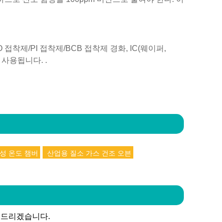
착제/PI 접착제/BCB 접착제 경화, IC(웨이퍼,
로 사용됩니다. .
성 온도 챔버
산업용 질소 가스 건조 오븐
 드리겠습니다.