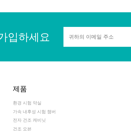
 가입하세요
제품
환경 시험 약실
가속 내후성 시험 챔버
전자 건조 캐비닛
건조 오븐