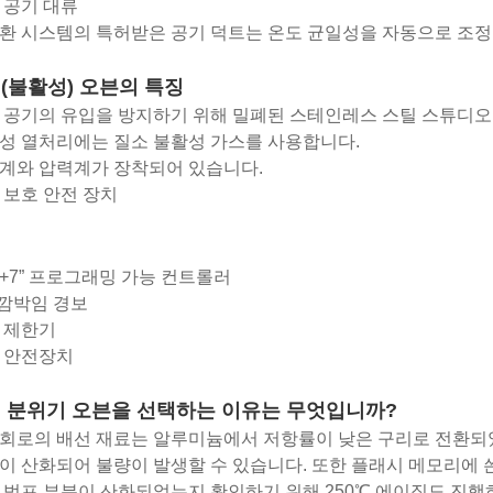
 공기 대류
환 시스템의 특허받은 공기 덕트는 온도 균일성을 자동으로 조정
(불활성) 오븐의 특징
 공기의 유입을 방지하기 위해 밀폐된 스테인레스 스틸 스튜디오
성 열처리에는 질소 불활성 가스를 사용합니다.
계와 압력계가 장착되어 있습니다.
 보호 안전 장치
C+7” 프로그래밍 가능 컨트롤러
 깜박임 경보
 제한기
 안전장치
 분위기 오븐을 선택하는 이유는 무엇입니까?
회로의 배선 재료는 알루미늄에서 저항률이 낮은 구리로 전환되
이 산화되어 불량이 발생할 수 있습니다. 또한 플래시 메모리에
 범프 부분이 산화되었는지 확인하기 위해 250℃ 에이징도 진행하