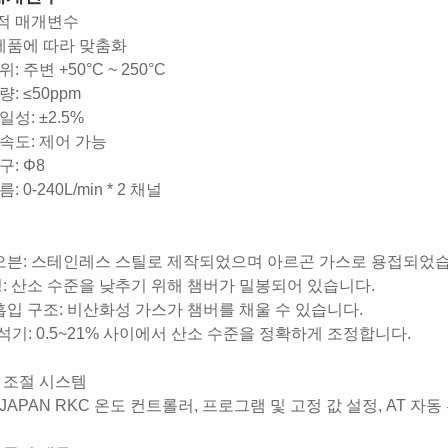
적 매개변수
 제품에 따라 맞춤화
: 주변 +50°C ~ 250°C
: ≤50ppm
성: ±2.5%
속도: 제어 가능
구: Φ8
: 0-240L/min * 2 채널
 오븐: 스테인레스 스틸로 제작되었으며 아르곤 가스로 용접되었습
형: 산소 수준을 낮추기 위해 챔버가 밀봉되어 있습니다.
 흡입 구조: 비산화성 가스가 챔버를 채울 수 있습니다.
 분석기: 0.5~21% 사이에서 산소 수준을 정확하게 조정합니다.
 조절 시스템
JAPAN RKC 온도 컨트롤러, 프로그램 및 고정 값 설정, AT 자동