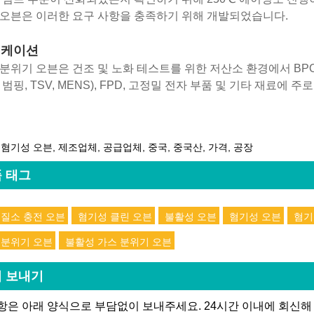
오븐은 이러한 요구 사항을 충족하기 위해 개발되었습니다.
리케이션
분위기 오븐은 건조 및 노화 테스트를 위한 저산소 환경에서 BPO 접
 범핑, TSV, MENS), FPD, 고정밀 전자 부품 및 기타 재료에 주
 혐기성 오븐, 제조업체, 공급업체, 중국, 중국산, 가격, 공장
 태그
 질소 충전 오븐
혐기성 클린 오븐
불활성 오븐
혐기성 오븐
혐기
 분위기 오븐
불활성 가스 분위기 오븐
 보내기
은 아래 양식으로 부담없이 보내주세요. 24시간 이내에 회신해