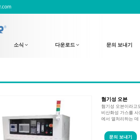
r.com
소식
다운로드
문의 보내기
혐기성 오븐
혐기성 오븐이라고도
비산화성 가스를 사
에서 열처리하는 데
문의 보내기