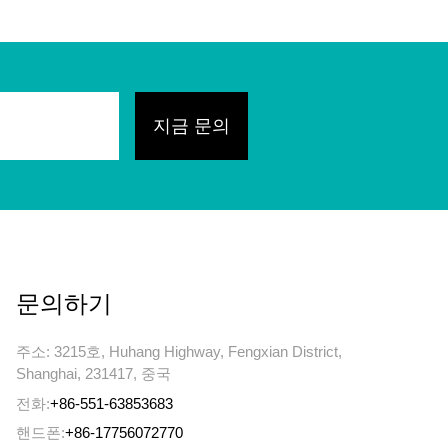
문의하기
주소: 3215호, Huhang Highway, Fengxian District,
Shanghai, 231417, 중국
전화:
+86-551-63853683
핸드폰:
+86-17756072770