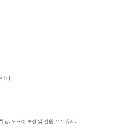
니다.
 튜닝, 오프셋 보정 및 전원 끄기 유지.